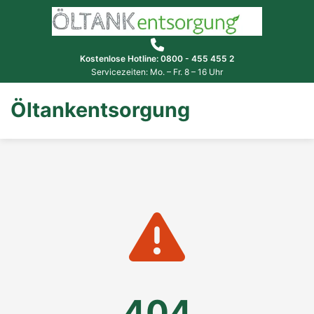
Kostenlose Hotline: 0800 - 455 455 2
Servicezeiten: Mo. – Fr. 8 – 16 Uhr
Öltankentsorgung
404