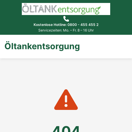
Kostenlose Hotline: 0800 - 455 455 2
Servicezeiten: Mo. – Fr. 8 – 16 Uhr
Öltankentsorgung
404