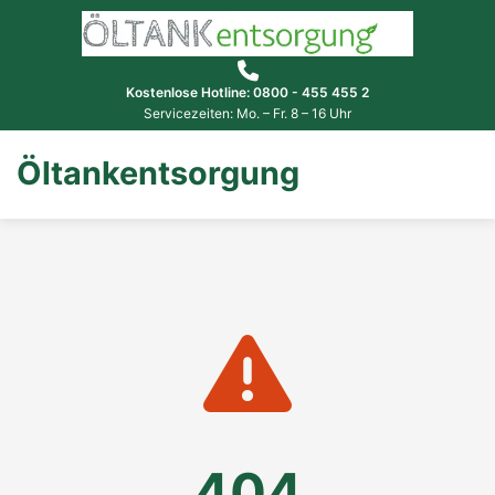
Kostenlose Hotline: 0800 - 455 455 2
Servicezeiten: Mo. – Fr. 8 – 16 Uhr
Öltankentsorgung
404