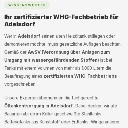
WISSENSWERTES
Ihr zertifizierter WHG-Fachbetrieb für
Adelsdorf
Wer in
Adelsdorf
seinen alten Heizöltank stilllegen oder
demontieren möchte, muss gesetzliche Auflagen beachten.
Gemäß der
AwSV (Verordnung über Anlagen zum
Umgang mit wassergefährdenden Stoffen)
ist bei
Tanks mit einem Volumen von mehr als 1.000 Litern die
Beauftragung eines
zertifizierten WHG-Fachbetriebs
vorgeschrieben.
Unsere Experten übernehmen die fachgerechte
Öltankentsorgung in Adelsdorf
. Dabei decken wir alle
Bauarten ab: ob im Keller geschweißte Stahltanks,
Batterietanks aus Kunststoff oder Erdtanks. Wir garantieren