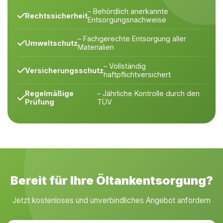
– Behördlich anerkannte
Rechtssicherheit
Entsorgungsnachweise
– Fachgerechte Entsorgung aller
Umweltschutz
Materialien
– Vollständig
Versicherungsschutz
haftpflichtversichert
Regelmäßige
– Jährliche Kontrolle durch den
Prüfung
TÜV
Bereit für Ihre Öltankentsorgung?
Jetzt kostenloses und unverbindliches Angebot anfordern