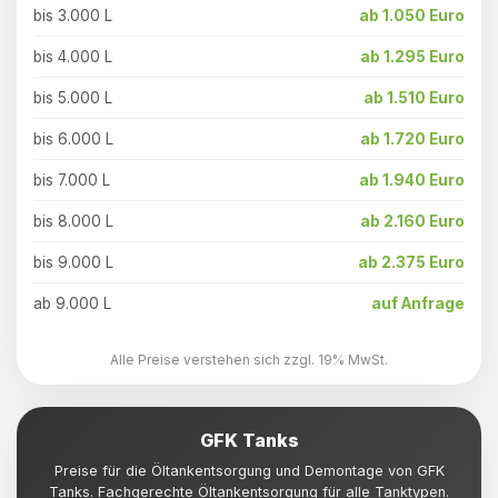
bis 3.000 L
ab 1.050 Euro
bis 4.000 L
ab 1.295 Euro
bis 5.000 L
ab 1.510 Euro
bis 6.000 L
ab 1.720 Euro
bis 7.000 L
ab 1.940 Euro
bis 8.000 L
ab 2.160 Euro
bis 9.000 L
ab 2.375 Euro
ab 9.000 L
auf Anfrage
Alle Preise verstehen sich zzgl. 19% MwSt.
GFK Tanks
Preise für die Öltankentsorgung und Demontage von GFK
Tanks. Fachgerechte Öltankentsorgung für alle Tanktypen.