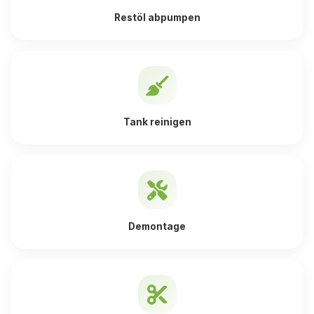
Restöl abpumpen
Tank reinigen
Demontage