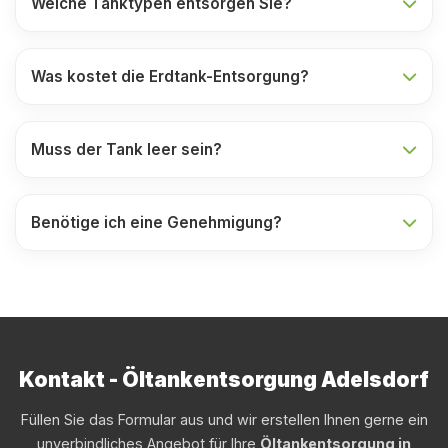
Welche Tanktypen entsorgen Sie?
Was kostet die Erdtank-Entsorgung?
Muss der Tank leer sein?
Benötige ich eine Genehmigung?
Kontakt - Öltankentsorgung Adelsdorf
Füllen Sie das Formular aus und wir erstellen Ihnen gerne ein
unverbindliches Angebot für Ihre
Öltankentsorgung in