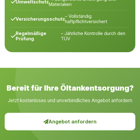
Umweltschutz
Materialien
– Vollständig
Versicherungsschutz
haftpflichtversichert
Regelmäßige
– Jährliche Kontrolle durch den
Prüfung
TÜV
Bereit für Ihre Öltankentsorgung?
Jetzt kostenloses und unverbindliches Angebot anfordern
Angebot anfordern