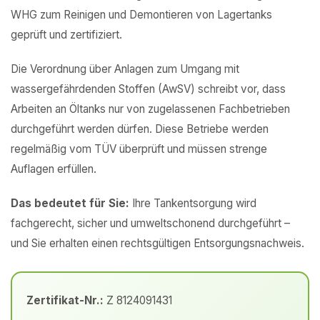
WHG zum Reinigen und Demontieren von Lagertanks
geprüft und zertifiziert.
Die Verordnung über Anlagen zum Umgang mit
wassergefährdenden Stoffen (AwSV) schreibt vor, dass
Arbeiten an Öltanks nur von zugelassenen Fachbetrieben
durchgeführt werden dürfen. Diese Betriebe werden
regelmäßig vom TÜV überprüft und müssen strenge
Auflagen erfüllen.
Das bedeutet für Sie:
Ihre Tankentsorgung wird
fachgerecht, sicher und umweltschonend durchgeführt –
und Sie erhalten einen rechtsgültigen Entsorgungsnachweis.
Zertifikat-Nr.:
Z 8124091431