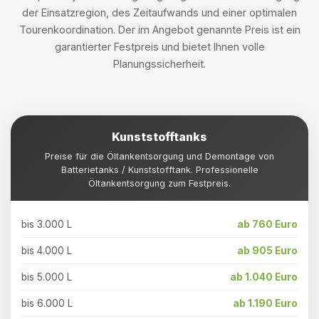
der Einsatzregion, des Zeitaufwands und einer optimalen
Tourenkoordination. Der im Angebot genannte Preis ist ein
garantierter Festpreis und bietet Ihnen volle
Planungssicherheit.
Kunststofftanks
Preise für die Öltankentsorgung und Demontage von
Batterietanks / Kunststofftank. Professionelle
Öltankentsorgung zum Festpreis.
bis 3.000 L
ab 760 Euro
bis 4.000 L
ab 905 Euro
bis 5.000 L
ab 1.040 Euro
bis 6.000 L
ab 1.190 Euro