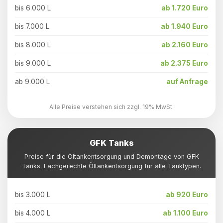
bis 6.000 L
ab 1.720 Euro
bis 7.000 L
ab 1.940 Euro
bis 8.000 L
ab 2.160 Euro
bis 9.000 L
ab 2.375 Euro
ab 9.000 L
auf Anfrage
Alle Preise verstehen sich zzgl. 19% MwSt.
GFK Tanks
Preise für die Öltankentsorgung und Demontage von GFK
Tanks. Fachgerechte Öltankentsorgung für alle Tanktypen.
bis 3.000 L
ab 920 Euro
bis 4.000 L
ab 1.100 Euro