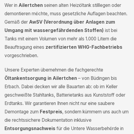
Wer in
Ailertchen
seinen alten Heizöltank stilllegen oder
demontieren möchte, muss gesetzliche Auflagen beachten.
Gemäß der
AwSV (Verordnung über Anlagen zum
Umgang mit wassergefährdenden Stoffen)
ist bei
Tanks mit einem Volumen von mehr als 1.000 Litern die
Beauftragung eines
zertifizierten WHG-Fachbetriebs
vorgeschrieben.
Unsere Experten übernehmen die fachgerechte
Öltankentsorgung in Ailertchen
– von Büdingen bis
Erbach. Dabei decken wir alle Bauarten ab: ob im Keller
geschweißte Stahltanks, Batterietanks aus Kunststoff oder
Erdtanks. Wir garantieren Ihnen nicht nur eine saubere
Demontage zum
Festpreis
, sondern kümmern uns auch um
die rechtssichere Dokumentation inklusive
Entsorgungsnachweis
für die Untere Wasserbehörde in