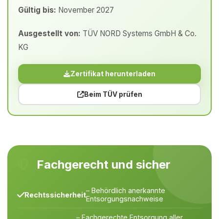
Gültig bis:
November 2027
Ausgestellt von:
TÜV NORD Systems GmbH & Co.
KG
Zertifikat herunterladen
Beim TÜV prüfen
Fachgerecht und sicher
– Behördlich anerkannte
Rechtssicherheit
Entsorgungsnachweise
– Fachgerechte Entsorgung aller