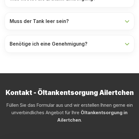
Muss der Tank leer sein?
Benötige ich eine Genehmigung?
Kontakt - Öltankentsorgung Ailertchen
Füllen Sie das Formular aus und wir erstellen Ihnen gerne ein
unverbindliches Angebot für Ihre
Öltankentsorgung in
Ailertchen
.