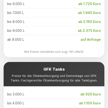
bis 6.000 L
ab 1.720 Euro
bis 7.000 L
ab 1.940 Euro
bis 8.000 L
ab 2.160 Euro
bis 9.000 L
ab 2.375 Euro
ab 9.000 L
auf Anfrage
Alle Preise verstehen sich zzgl. 19% MwSt.
GFK Tanks
Preise für die Öltankentsorgung und Demontage von GFK
Tanks. Fachgerechte Öltankentsorgung für alle Tanktypen.
bis 3.000 L
ab 920 Euro
bis 4.000 L
ab 1.100 Euro