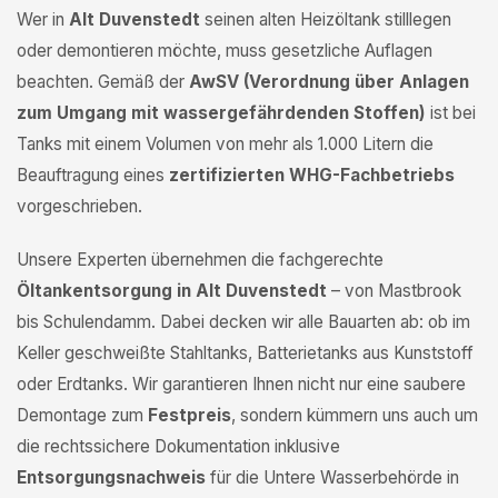
Wer in
Alt Duvenstedt
seinen alten Heizöltank stilllegen
oder demontieren möchte, muss gesetzliche Auflagen
beachten. Gemäß der
AwSV (Verordnung über Anlagen
zum Umgang mit wassergefährdenden Stoffen)
ist bei
Tanks mit einem Volumen von mehr als 1.000 Litern die
Beauftragung eines
zertifizierten WHG-Fachbetriebs
vorgeschrieben.
Unsere Experten übernehmen die fachgerechte
Öltankentsorgung in Alt Duvenstedt
– von Mastbrook
bis Schulendamm. Dabei decken wir alle Bauarten ab: ob im
Keller geschweißte Stahltanks, Batterietanks aus Kunststoff
oder Erdtanks. Wir garantieren Ihnen nicht nur eine saubere
Demontage zum
Festpreis
, sondern kümmern uns auch um
die rechtssichere Dokumentation inklusive
Entsorgungsnachweis
für die Untere Wasserbehörde in