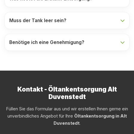
Muss der Tank leer sein?
Benötige ich eine Genehmigung?
Kontakt - Öltankentsorgung Alt
Duvenstedt
Füllen Sie das Formular aus und wir erstellen Ihnen gerne ein
unverbindliches Angebot für Ihre
Öltankentsorgung in Alt
Duvenstedt
.