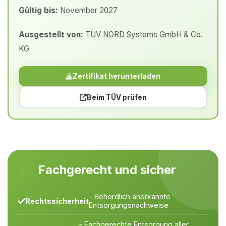
Gültig bis:
November 2027
Ausgestellt von:
TÜV NORD Systems GmbH & Co.
KG
Zertifikat herunterladen
Beim TÜV prüfen
Fachgerecht und sicher
– Behördlich anerkannte
Rechtssicherheit
Entsorgungsnachweise
– Fachgerechte Entsorgung aller