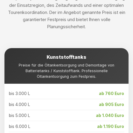
der Einsatzregion, des Zeitaufwands und einer optimalen
Tourenkoordination. Der im Angebot genannte Preis ist ein
garantierter Festpreis und bietet Ihnen volle
Planungssicherheit.
Kunststofftanks
Preise für die Öltankentsorgung und Demontage von
Batterietanks / Kunststofftank. Professionelle
Öltankentsorgung zum Festpreis.
bis 3.000 L
ab 760 Euro
bis 4.000 L
ab 905 Euro
bis 5.000 L
ab 1.040 Euro
bis 6.000 L
ab 1.190 Euro