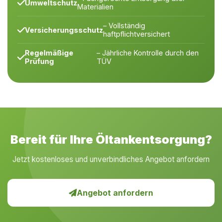
Umweltschutz
Materialien
– Vollständig
Versicherungsschutz
haftpflichtversichert
Regelmäßige
– Jährliche Kontrolle durch den
Prüfung
TÜV
Bereit für Ihre Öltankentsorgung?
Jetzt kostenloses und unverbindliches Angebot anfordern
Angebot anfordern