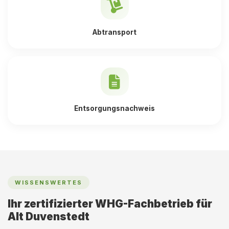
Abtransport
Entsorgungsnachweis
WISSENSWERTES
Ihr zertifizierter WHG-Fachbetrieb für
Alt Duvenstedt