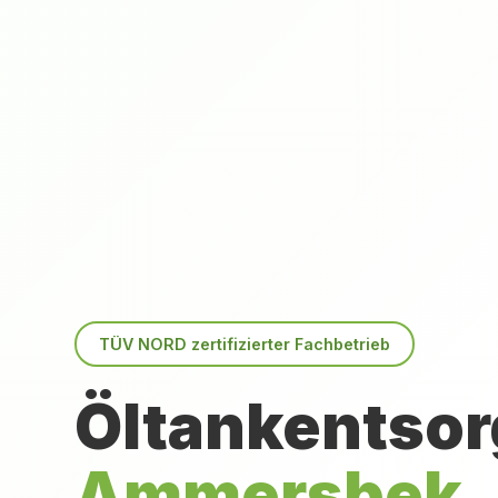
TÜV NORD zertifizierter Fachbetrieb
Öltankentsor
Ammersbek