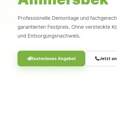
Professionelle Demontage und fachgerec
garantierten Festpreis. Ohne versteckte Ko
und Entsorgungsnachweis.
Kostenloses Angebot
Jetzt a