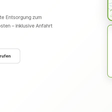
hte Entsorgung zum
sten – inklusive Anfahrt
nrufen