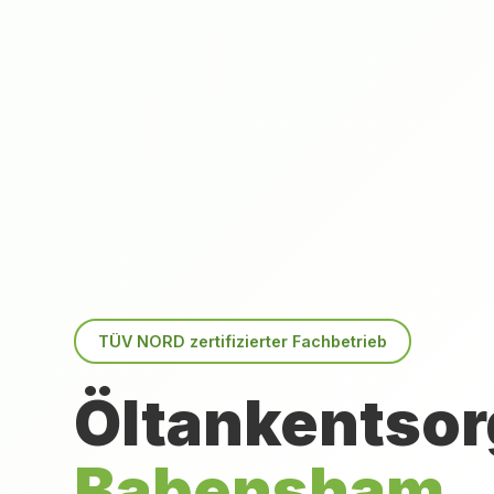
TÜV NORD zertifizierter Fachbetrieb
Öltankentsor
Babensham