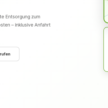
hte Entsorgung zum
sten – inklusive Anfahrt
nrufen