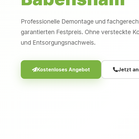
Professionelle Demontage und fachgerec
garantierten Festpreis. Ohne versteckte Ko
und Entsorgungsnachweis.
Kostenloses Angebot
Jetzt a