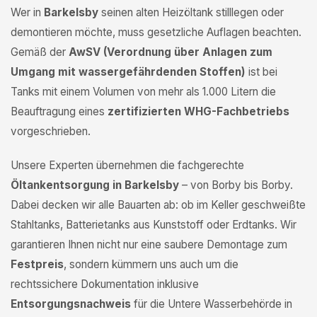
Wer in
Barkelsby
seinen alten Heizöltank stilllegen oder
demontieren möchte, muss gesetzliche Auflagen beachten.
Gemäß der
AwSV (Verordnung über Anlagen zum
Umgang mit wassergefährdenden Stoffen)
ist bei
Tanks mit einem Volumen von mehr als 1.000 Litern die
Beauftragung eines
zertifizierten WHG-Fachbetriebs
vorgeschrieben.
Unsere Experten übernehmen die fachgerechte
Öltankentsorgung in Barkelsby
– von Borby bis Borby.
Dabei decken wir alle Bauarten ab: ob im Keller geschweißte
Stahltanks, Batterietanks aus Kunststoff oder Erdtanks. Wir
garantieren Ihnen nicht nur eine saubere Demontage zum
Festpreis
, sondern kümmern uns auch um die
rechtssichere Dokumentation inklusive
Entsorgungsnachweis
für die Untere Wasserbehörde in