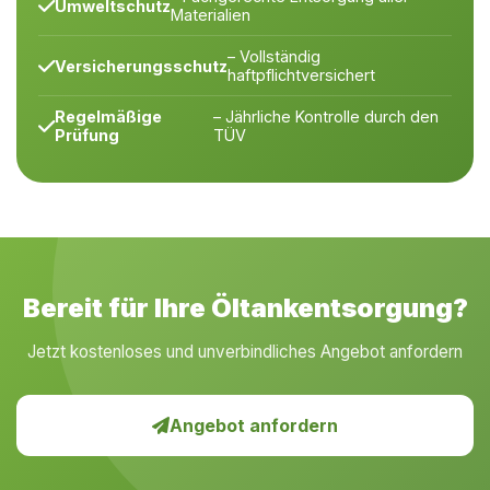
Umweltschutz
Materialien
– Vollständig
Versicherungsschutz
haftpflichtversichert
Regelmäßige
– Jährliche Kontrolle durch den
Prüfung
TÜV
Bereit für Ihre Öltankentsorgung?
Jetzt kostenloses und unverbindliches Angebot anfordern
Angebot anfordern