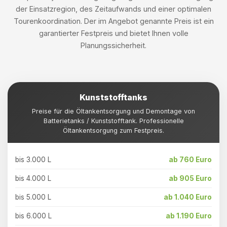
der Einsatzregion, des Zeitaufwands und einer optimalen
Tourenkoordination. Der im Angebot genannte Preis ist ein
garantierter Festpreis und bietet Ihnen volle
Planungssicherheit.
Kunststofftanks
Preise für die Öltankentsorgung und Demontage von
Batterietanks / Kunststofftank. Professionelle
Öltankentsorgung zum Festpreis.
bis 3.000 L
ab 760 Euro
bis 4.000 L
ab 905 Euro
bis 5.000 L
ab 1.040 Euro
bis 6.000 L
ab 1.190 Euro