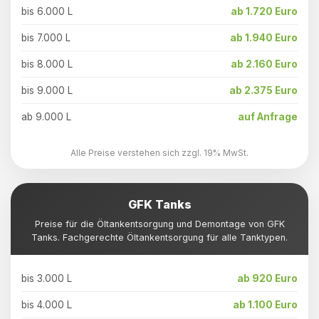
bis 6.000 L
ab 1.720 Euro
bis 7.000 L
ab 1.940 Euro
bis 8.000 L
ab 2.160 Euro
bis 9.000 L
ab 2.375 Euro
ab 9.000 L
auf Anfrage
Alle Preise verstehen sich zzgl. 19% MwSt.
GFK Tanks
Preise für die Öltankentsorgung und Demontage von GFK
Tanks. Fachgerechte Öltankentsorgung für alle Tanktypen.
bis 3.000 L
ab 920 Euro
bis 4.000 L
ab 1.100 Euro