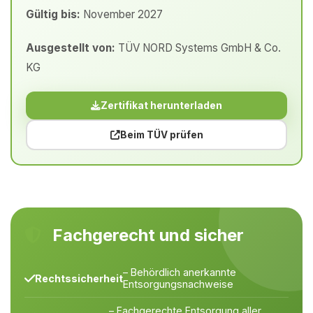
Gültig bis:
November 2027
Ausgestellt von:
TÜV NORD Systems GmbH & Co.
KG
Zertifikat herunterladen
Beim TÜV prüfen
Fachgerecht und sicher
– Behördlich anerkannte
Rechtssicherheit
Entsorgungsnachweise
– Fachgerechte Entsorgung aller