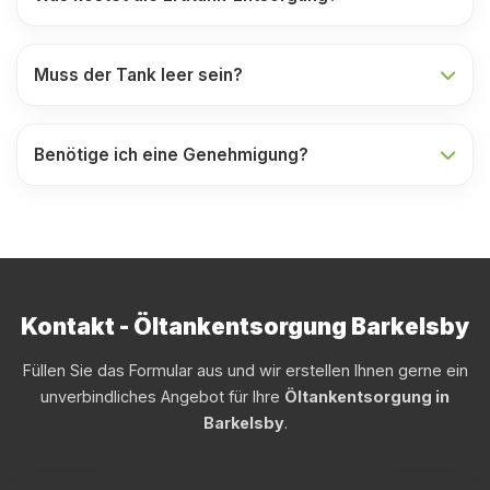
Muss der Tank leer sein?
Benötige ich eine Genehmigung?
Kontakt - Öltankentsorgung Barkelsby
Füllen Sie das Formular aus und wir erstellen Ihnen gerne ein
unverbindliches Angebot für Ihre
Öltankentsorgung in
Barkelsby
.