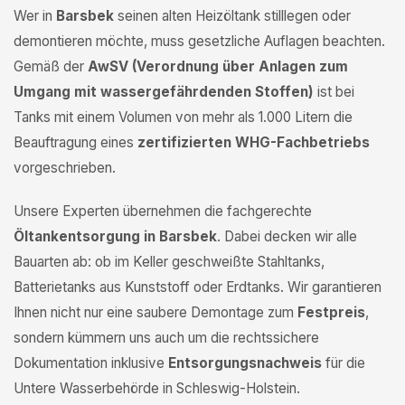
Wer in
Barsbek
seinen alten Heizöltank stilllegen oder
demontieren möchte, muss gesetzliche Auflagen beachten.
Gemäß der
AwSV (Verordnung über Anlagen zum
Umgang mit wassergefährdenden Stoffen)
ist bei
Tanks mit einem Volumen von mehr als 1.000 Litern die
Beauftragung eines
zertifizierten WHG-Fachbetriebs
vorgeschrieben.
Unsere Experten übernehmen die fachgerechte
Öltankentsorgung in Barsbek
. Dabei decken wir alle
Bauarten ab: ob im Keller geschweißte Stahltanks,
Batterietanks aus Kunststoff oder Erdtanks. Wir garantieren
Ihnen nicht nur eine saubere Demontage zum
Festpreis
,
sondern kümmern uns auch um die rechtssichere
Dokumentation inklusive
Entsorgungsnachweis
für die
Untere Wasserbehörde in Schleswig-Holstein.