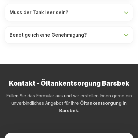
Muss der Tank leer sein?
Benötige ich eine Genehmigung?
Kontakt - Öltankentsorgung Barsbek
Füllen Sie das Formular aus und wir erstellen Ihnen gerne ein
unverbindliches Angebot für Ihre
Öltankentsorgung in
Barsbek
.