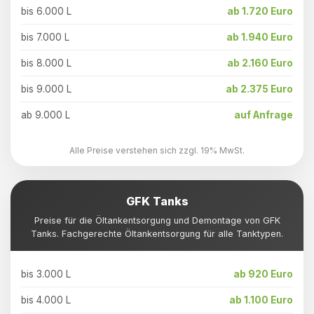
bis 6.000 L
ab 1.720 Euro
bis 7.000 L
ab 1.940 Euro
bis 8.000 L
ab 2.160 Euro
bis 9.000 L
ab 2.375 Euro
ab 9.000 L
auf Anfrage
Alle Preise verstehen sich zzgl. 19% MwSt.
GFK Tanks
Preise für die Öltankentsorgung und Demontage von GFK
Tanks. Fachgerechte Öltankentsorgung für alle Tanktypen.
bis 3.000 L
ab 920 Euro
bis 4.000 L
ab 1.100 Euro