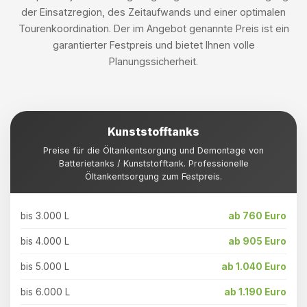
der Einsatzregion, des Zeitaufwands und einer optimalen
Tourenkoordination. Der im Angebot genannte Preis ist ein
garantierter Festpreis und bietet Ihnen volle
Planungssicherheit.
Kunststofftanks
Preise für die Öltankentsorgung und Demontage von
Batterietanks / Kunststofftank. Professionelle
Öltankentsorgung zum Festpreis.
bis 3.000 L
ab 760 Euro
bis 4.000 L
ab 905 Euro
bis 5.000 L
ab 1.040 Euro
bis 6.000 L
ab 1.190 Euro