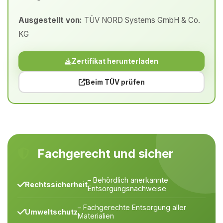
Ausgestellt von:
TÜV NORD Systems GmbH & Co.
KG
Zertifikat herunterladen
Beim TÜV prüfen
Fachgerecht und sicher
– Behördlich anerkannte
Rechtssicherheit
Entsorgungsnachweise
– Fachgerechte Entsorgung aller
Umweltschutz
Materialien