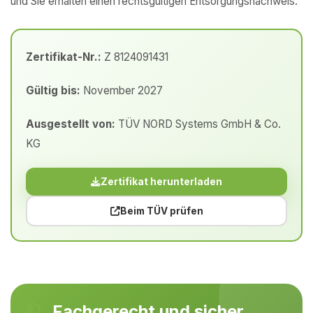
und Sie erhalten einen rechtsgültigen Entsorgungsnachweis.
Zertifikat-Nr.:
Z 8124091431
Gültig bis:
November 2027
Ausgestellt von:
TÜV NORD Systems GmbH & Co.
KG
Zertifikat herunterladen
Beim TÜV prüfen
Fachgerecht und sicher