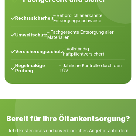
– Behördlich anerkannte
Rechtssicherheit
Entsorgungsnachweise
– Fachgerechte Entsorgung aller
Umweltschutz
Materialien
– Vollständig
Versicherungsschutz
haftpflichtversichert
Regelmäßige
– Jährliche Kontrolle durch den
Prüfung
TÜV
Bereit für Ihre Öltankentsorgung?
Jetzt kostenloses und unverbindliches Angebot anfordern