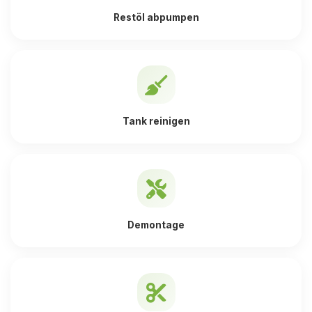
Restöl abpumpen
Tank reinigen
Demontage