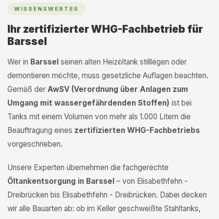
WISSENSWERTES
Ihr zertifizierter WHG-Fachbetrieb für
Barssel
Wer in
Barssel
seinen alten Heizöltank stilllegen oder
demontieren möchte, muss gesetzliche Auflagen beachten.
Gemäß der
AwSV (Verordnung über Anlagen zum
Umgang mit wassergefährdenden Stoffen)
ist bei
Tanks mit einem Volumen von mehr als 1.000 Litern die
Beauftragung eines
zertifizierten WHG-Fachbetriebs
vorgeschrieben.
Unsere Experten übernehmen die fachgerechte
Öltankentsorgung in Barssel
– von Elisabethfehn -
Dreibrücken bis Elisabethfehn - Dreibrücken. Dabei decken
wir alle Bauarten ab: ob im Keller geschweißte Stahltanks,