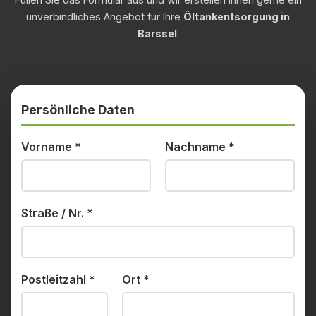
unverbindliches Angebot für Ihre
Öltankentsorgung in
Barssel
.
Persönliche Daten
Vorname
*
Nachname
*
Straße / Nr.
*
Postleitzahl
*
Ort
*