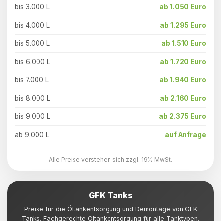
bis 3.000 L
ab 1.050 Euro
bis 4.000 L
ab 1.295 Euro
bis 5.000 L
ab 1.510 Euro
bis 6.000 L
ab 1.720 Euro
bis 7.000 L
ab 1.940 Euro
bis 8.000 L
ab 2.160 Euro
bis 9.000 L
ab 2.375 Euro
ab 9.000 L
auf Anfrage
Alle Preise verstehen sich zzgl. 19% MwSt.
GFK Tanks
Preise für die Öltankentsorgung und Demontage von GFK
Tanks. Fachgerechte Öltankentsorgung für alle Tanktypen.