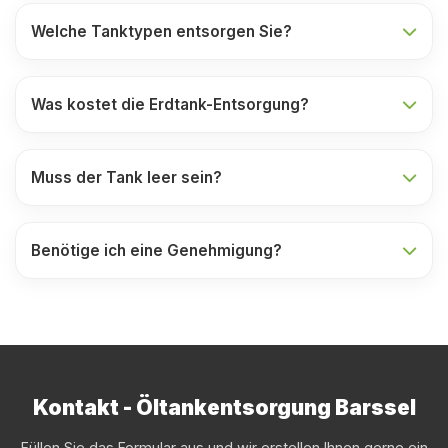
Welche Tanktypen entsorgen Sie?
Was kostet die Erdtank-Entsorgung?
Muss der Tank leer sein?
Benötige ich eine Genehmigung?
Kontakt - Öltankentsorgung Barssel
Füllen Sie das Formular aus und wir erstellen Ihnen gerne ein