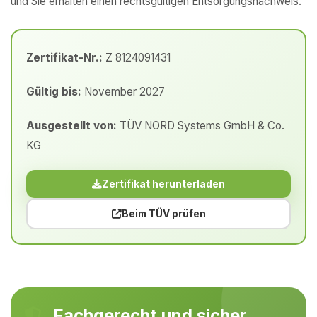
und Sie erhalten einen rechtsgültigen Entsorgungsnachweis.
Zertifikat-Nr.:
Z 8124091431
Gültig bis:
November 2027
Ausgestellt von:
TÜV NORD Systems GmbH & Co.
KG
Zertifikat herunterladen
Beim TÜV prüfen
Fachgerecht und sicher