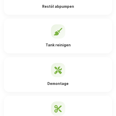
Restöl abpumpen
Tank reinigen
Demontage