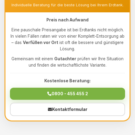
Individuelle Beratung für die beste Lösung bei Ihrem Erdtank.
Preis nach Aufwand
Eine pauschale Preisangabe ist bei Erdtanks nicht möglich.
In vielen Fällen raten wir von einer Komplett-Entsorgung ab
– das
Verfüllen vor Ort
ist oft die bessere und günstigere
Lösung.
Gemeinsam mit einem
Gutachter
prüfen wir Ihre Situation
und finden die wirtschaftlichste Variante.
Kostenlose Beratung:
0800 - 455 455 2
Kontaktformular