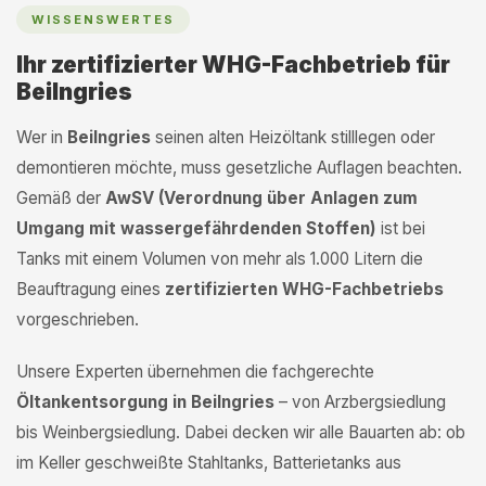
WISSENSWERTES
Ihr zertifizierter WHG-Fachbetrieb für
Beilngries
Wer in
Beilngries
seinen alten Heizöltank stilllegen oder
demontieren möchte, muss gesetzliche Auflagen beachten.
Gemäß der
AwSV (Verordnung über Anlagen zum
Umgang mit wassergefährdenden Stoffen)
ist bei
Tanks mit einem Volumen von mehr als 1.000 Litern die
Beauftragung eines
zertifizierten WHG-Fachbetriebs
vorgeschrieben.
Unsere Experten übernehmen die fachgerechte
Öltankentsorgung in Beilngries
– von Arzbergsiedlung
bis Weinbergsiedlung. Dabei decken wir alle Bauarten ab: ob
im Keller geschweißte Stahltanks, Batterietanks aus