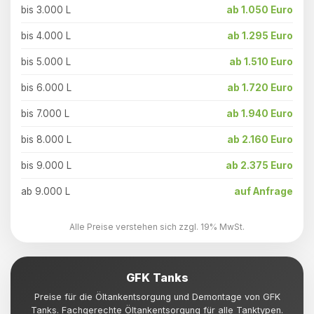
bis 3.000 L
ab 1.050 Euro
bis 4.000 L
ab 1.295 Euro
bis 5.000 L
ab 1.510 Euro
bis 6.000 L
ab 1.720 Euro
bis 7.000 L
ab 1.940 Euro
bis 8.000 L
ab 2.160 Euro
bis 9.000 L
ab 2.375 Euro
ab 9.000 L
auf Anfrage
Alle Preise verstehen sich zzgl. 19% MwSt.
GFK Tanks
Preise für die Öltankentsorgung und Demontage von GFK
Tanks. Fachgerechte Öltankentsorgung für alle Tanktypen.