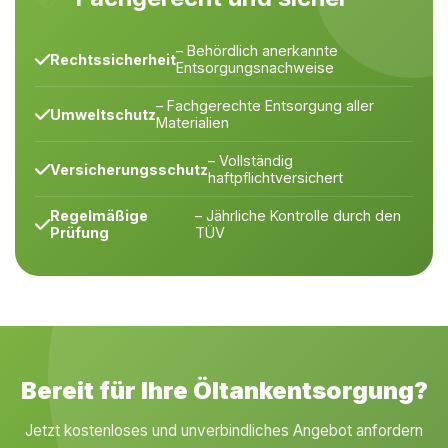
– Behördlich anerkannte
Rechtssicherheit
Entsorgungsnachweise
– Fachgerechte Entsorgung aller
Umweltschutz
Materialien
– Vollständig
Versicherungsschutz
haftpflichtversichert
Regelmäßige
– Jährliche Kontrolle durch den
Prüfung
TÜV
Bereit für Ihre Öltankentsorgung?
Jetzt kostenloses und unverbindliches Angebot anfordern