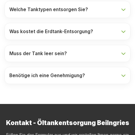
Welche Tanktypen entsorgen Sie?
Was kostet die Erdtank-Entsorgung?
Muss der Tank leer sein?
Benötige ich eine Genehmigung?
Kontakt - Öltankentsorgung Beilngries
Füllen Sie das Formular aus und wir erstellen Ihnen gerne ein