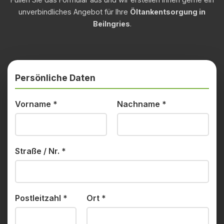
unverbindliches Angebot für Ihre
Öltankentsorgung in
Beilngries
.
Persönliche Daten
Vorname
*
Nachname
*
Straße / Nr.
*
Postleitzahl
*
Ort
*