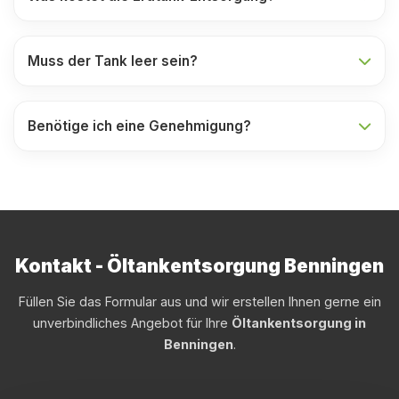
Muss der Tank leer sein?
Benötige ich eine Genehmigung?
Kontakt - Öltankentsorgung Benningen
Füllen Sie das Formular aus und wir erstellen Ihnen gerne ein
unverbindliches Angebot für Ihre
Öltankentsorgung in
Benningen
.