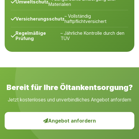
Umweltschutz
Materialien
– Vollständig
Versicherungsschutz
haftpflichtversichert
Regelmäßige
– Jährliche Kontrolle durch den
Prüfung
TÜV
Bereit für Ihre Öltankentsorgung?
Jetzt kostenloses und unverbindliches Angebot anfordern
Angebot anfordern