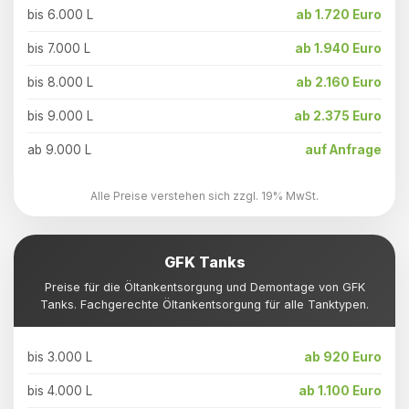
bis 6.000 L
ab 1.720 Euro
bis 7.000 L
ab 1.940 Euro
bis 8.000 L
ab 2.160 Euro
bis 9.000 L
ab 2.375 Euro
ab 9.000 L
auf Anfrage
Alle Preise verstehen sich zzgl. 19% MwSt.
GFK Tanks
Preise für die Öltankentsorgung und Demontage von GFK
Tanks. Fachgerechte Öltankentsorgung für alle Tanktypen.
bis 3.000 L
ab 920 Euro
bis 4.000 L
ab 1.100 Euro