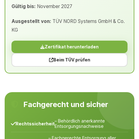
Gültig bis:
November 2027
Ausgestellt von:
TÜV NORD Systems GmbH & Co.
KG
Zertifikat herunterladen
Beim TÜV prüfen
Fachgerecht und sicher
– Behördlich anerkannte
Rechtssicherheit
Entsorgungsnachweise
– Fachgerechte Entsorgung aller