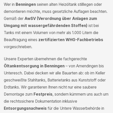
Wer in
Benningen
seinen alten Heizöltank stilllegen oder
demontieren möchte, muss gesetzliche Auflagen beachten.
Gemäß der
AwSV (Verordnung über Anlagen zum
Umgang mit wassergefährdenden Stoffen)
ist bei
Tanks mit einem Volumen von mehr als 1.000 Litern die
Beauftragung eines
zertifizierten WHG-Fachbetriebs
vorgeschrieben.
Unsere Experten übernehmen die fachgerechte
Öltankentsorgung in Benningen
– von Amendingen bis
Unteresch. Dabei decken wir alle Bauarten ab: ob im Keller
geschweißte Stahltanks, Batterietanks aus Kunststoff oder
Erdtanks. Wir garantieren Ihnen nicht nur eine saubere
Demontage zum
Festpreis
, sondern kümmern uns auch um
die rechtssichere Dokumentation inklusive
Entsorgungsnachweis
für die Untere Wasserbehörde in