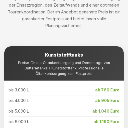
der Einsatzregion, des Zeitaufwands und einer optimalen
Tourenkoordination. Der im Angebot genannte Preis ist ein
garantierter Festpreis und bietet Ihnen volle
Planungssicherheit.
Kunststofftanks
Preise für die Öltankentsorgung und Demontage von
Batterietanks / Kunststofftank. Professionelle
Öltankentsorgung zum Festpreis.
bis 3.000 L
ab 760 Euro
bis 4.000 L
ab 905 Euro
bis 5.000 L
ab 1.040 Euro
bis 6.000 L
ab 1.190 Euro