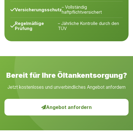
– Vollständig
Versicherungsschutz
haftpflichtversichert
Regelmäßige
– Jährliche Kontrolle durch den
Prüfung
TÜV
Bereit für Ihre Öltankentsorgung?
Jetzt kostenloses und unverbindliches Angebot anfordern
Angebot anfordern