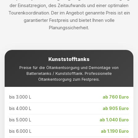
der Einsatzregion, des Zeitaufwands und einer optimalen
Tourenkoordination. Der im Angebot genannte Preis ist ein
garantierter Festpreis und bietet Ihnen volle
Planungssicherheit.
Kunststofftanks
Preise für die Öltankentsorgung und Demontage von
Batterietanks / Kunststofftank. Professionelle
Öltankentsorgung zum Festpreis.
bis 3.000 L
ab 760 Euro
bis 4.000 L
ab 905 Euro
bis 5.000 L
ab 1.040 Euro
bis 6.000 L
ab 1.190 Euro