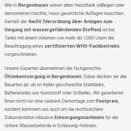
Wer in
Bergenhusen
seinen alten Heizöltank stilllegen oder
demontieren möchte, muss gesetzliche Auflagen beachten.
Gemäß der
AwSV (Verordnung über Anlagen zum
Umgang mit wassergefährdenden Stoffen)
ist bei
Tanks mit einem Volumen von mehr als 1.000 Litern die
Beauftragung eines
zertifizierten WHG-Fachbetriebs
vorgeschrieben.
Unsere Experten übernehmen die fachgerechte
Öltankentsorgung in Bergenhusen
. Dabei decken wir alle
Bauarten ab: ob im Keller geschweißte Stahltanks,
Batterietanks aus Kunststoff oder Erdtanks. Wir garantieren
Ihnen nicht nur eine saubere Demontage zum
Festpreis
,
sondern kümmern uns auch um die rechtssichere
Dokumentation inklusive
Entsorgungsnachweis
für die
Untere Wasserbehörde in Schleswig-Holstein.