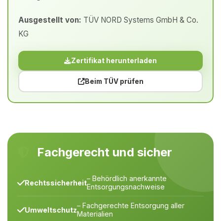
Ausgestellt von:
TÜV NORD Systems GmbH & Co.
KG
Zertifikat herunterladen
Beim TÜV prüfen
Fachgerecht und sicher
– Behördlich anerkannte
Rechtssicherheit
Entsorgungsnachweise
– Fachgerechte Entsorgung aller
Umweltschutz
Materialien