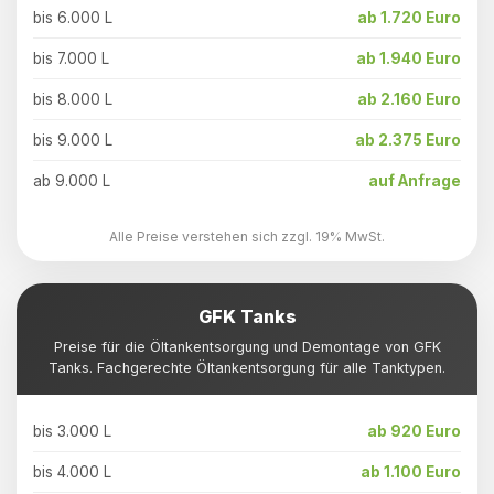
bis 6.000 L
ab 1.720 Euro
bis 7.000 L
ab 1.940 Euro
bis 8.000 L
ab 2.160 Euro
bis 9.000 L
ab 2.375 Euro
ab 9.000 L
auf Anfrage
Alle Preise verstehen sich zzgl. 19% MwSt.
GFK Tanks
Preise für die Öltankentsorgung und Demontage von GFK
Tanks. Fachgerechte Öltankentsorgung für alle Tanktypen.
bis 3.000 L
ab 920 Euro
bis 4.000 L
ab 1.100 Euro