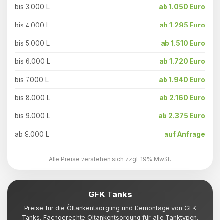
bis 3.000 L
ab 1.050 Euro
bis 4.000 L
ab 1.295 Euro
bis 5.000 L
ab 1.510 Euro
bis 6.000 L
ab 1.720 Euro
bis 7.000 L
ab 1.940 Euro
bis 8.000 L
ab 2.160 Euro
bis 9.000 L
ab 2.375 Euro
ab 9.000 L
auf Anfrage
Alle Preise verstehen sich zzgl. 19% MwSt.
GFK Tanks
Preise für die Öltankentsorgung und Demontage von GFK
Tanks. Fachgerechte Öltankentsorgung für alle Tanktypen.