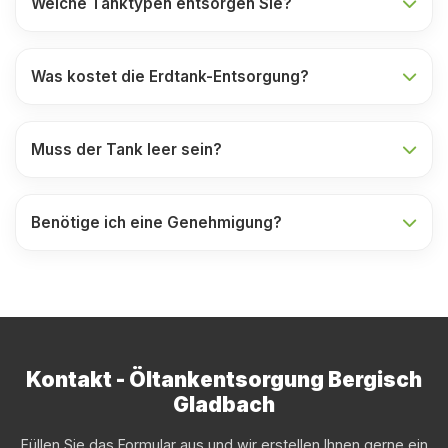
Welche Tanktypen entsorgen Sie?
Was kostet die Erdtank-Entsorgung?
Muss der Tank leer sein?
Benötige ich eine Genehmigung?
Kontakt - Öltankentsorgung Bergisch
Gladbach
Füllen Sie das Formular aus und wir erstellen Ihnen gerne ein