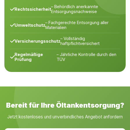
– Behördlich anerkannte
Rechtssicherheit
Entsorgungsnachweise
– Fachgerechte Entsorgung aller
Umweltschutz
Materialien
– Vollständig
Versicherungsschutz
haftpflichtversichert
Regelmäßige
– Jährliche Kontrolle durch den
Prüfung
TÜV
Bereit für Ihre Öltankentsorgung?
Jetzt kostenloses und unverbindliches Angebot anfordern