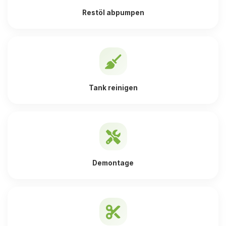
Restöl abpumpen
Tank reinigen
Demontage