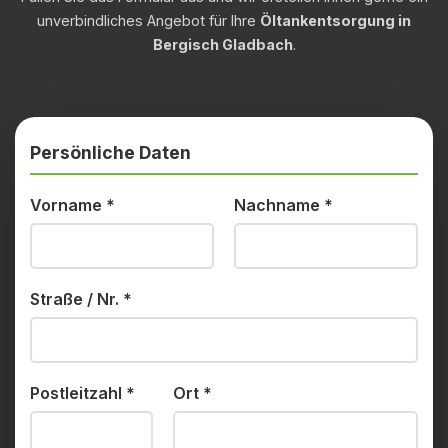
unverbindliches Angebot für Ihre
Öltankentsorgung in
Bergisch Gladbach
.
Persönliche Daten
Vorname
*
Nachname
*
Straße / Nr.
*
Postleitzahl
*
Ort
*