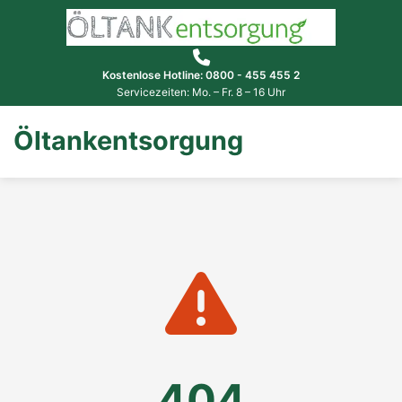
Kostenlose Hotline: 0800 - 455 455 2
Servicezeiten: Mo. – Fr. 8 – 16 Uhr
Öltankentsorgung
404