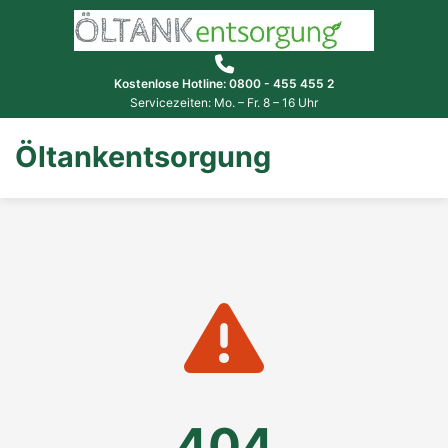
Kostenlose Hotline: 0800 - 455 455 2
Servicezeiten: Mo. – Fr. 8 – 16 Uhr
Öltankentsorgung
404