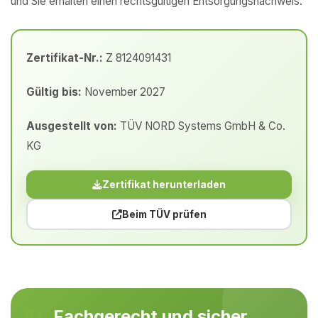
und Sie erhalten einen rechtsgültigen Entsorgungsnachweis.
Zertifikat-Nr.:
Z 8124091431
Gültig bis:
November 2027
Ausgestellt von:
TÜV NORD Systems GmbH & Co.
KG
Zertifikat herunterladen
Beim TÜV prüfen
Fachgerecht und sicher