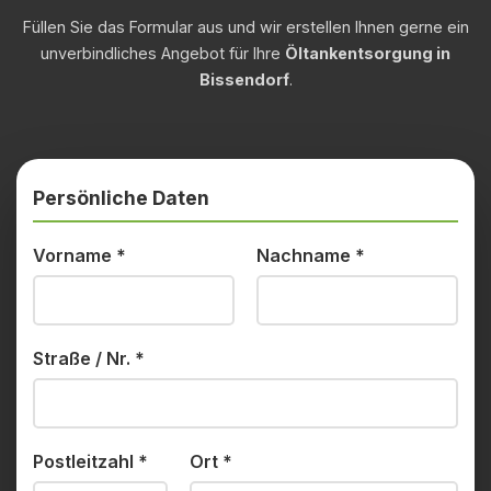
Füllen Sie das Formular aus und wir erstellen Ihnen gerne ein
unverbindliches Angebot für Ihre
Öltankentsorgung in
Bissendorf
.
Persönliche Daten
Vorname
*
Nachname
*
Straße / Nr.
*
Postleitzahl
*
Ort
*