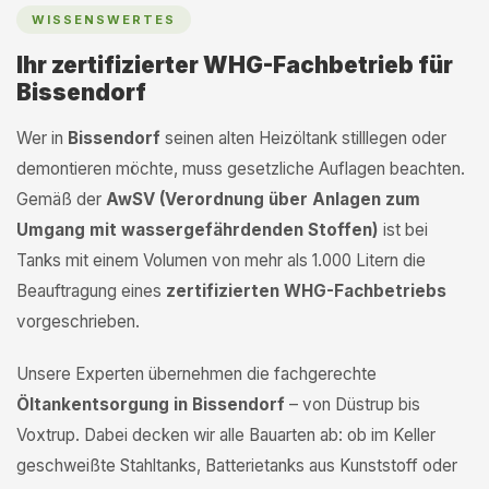
WISSENSWERTES
Ihr zertifizierter WHG-Fachbetrieb für
Bissendorf
Wer in
Bissendorf
seinen alten Heizöltank stilllegen oder
demontieren möchte, muss gesetzliche Auflagen beachten.
Gemäß der
AwSV (Verordnung über Anlagen zum
Umgang mit wassergefährdenden Stoffen)
ist bei
Tanks mit einem Volumen von mehr als 1.000 Litern die
Beauftragung eines
zertifizierten WHG-Fachbetriebs
vorgeschrieben.
Unsere Experten übernehmen die fachgerechte
Öltankentsorgung in Bissendorf
– von Düstrup bis
Voxtrup. Dabei decken wir alle Bauarten ab: ob im Keller
geschweißte Stahltanks, Batterietanks aus Kunststoff oder