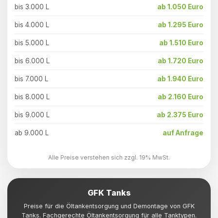
bis 3.000 L
ab 1.050 Euro
bis 4.000 L
ab 1.295 Euro
bis 5.000 L
ab 1.510 Euro
bis 6.000 L
ab 1.720 Euro
bis 7.000 L
ab 1.940 Euro
bis 8.000 L
ab 2.160 Euro
bis 9.000 L
ab 2.375 Euro
ab 9.000 L
auf Anfrage
Alle Preise verstehen sich zzgl. 19% MwSt.
GFK Tanks
Preise für die Öltankentsorgung und Demontage von GFK
Tanks. Fachgerechte Öltankentsorgung für alle Tanktypen.