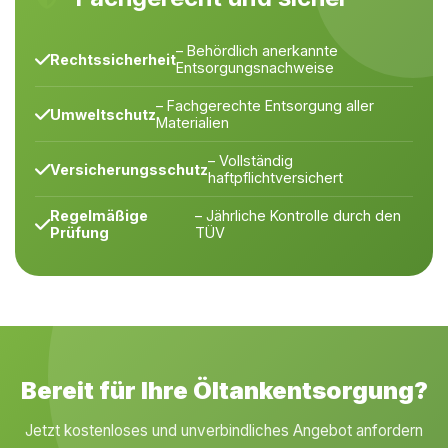
– Behördlich anerkannte
Rechtssicherheit
Entsorgungsnachweise
– Fachgerechte Entsorgung aller
Umweltschutz
Materialien
– Vollständig
Versicherungsschutz
haftpflichtversichert
Regelmäßige
– Jährliche Kontrolle durch den
Prüfung
TÜV
Bereit für Ihre Öltankentsorgung?
Jetzt kostenloses und unverbindliches Angebot anfordern