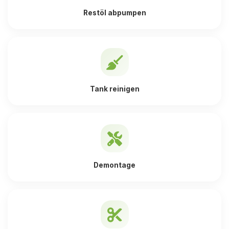
Restöl abpumpen
Tank reinigen
Demontage