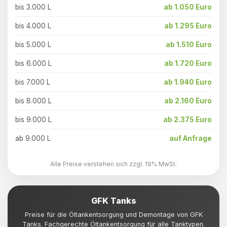
bis 3.000 L
ab 1.050 Euro
bis 4.000 L
ab 1.295 Euro
bis 5.000 L
ab 1.510 Euro
bis 6.000 L
ab 1.720 Euro
bis 7.000 L
ab 1.940 Euro
bis 8.000 L
ab 2.160 Euro
bis 9.000 L
ab 2.375 Euro
ab 9.000 L
auf Anfrage
Alle Preise verstehen sich zzgl. 19% MwSt.
GFK Tanks
Preise für die Öltankentsorgung und Demontage von GFK
Tanks. Fachgerechte Öltankentsorgung für alle Tanktypen.