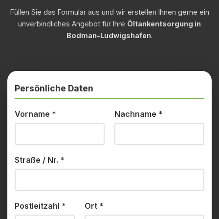
Füllen Sie das Formular aus und wir erstellen Ihnen gerne ein
unverbindliches Angebot für Ihre
Öltankentsorgung in
Bodman-Ludwigshafen
.
Persönliche Daten
Vorname
*
Nachname
*
Straße / Nr.
*
Postleitzahl
*
Ort
*