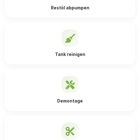
Restöl abpumpen
Tank reinigen
Demontage