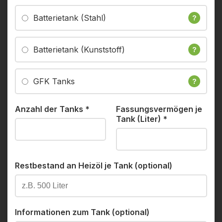
Batterietank (Stahl)
?
Batterietank (Kunststoff)
?
GFK Tanks
?
Anzahl der Tanks
*
Fassungsvermögen je
Tank (Liter)
*
Restbestand an Heizöl je Tank (optional)
Informationen zum Tank (optional)