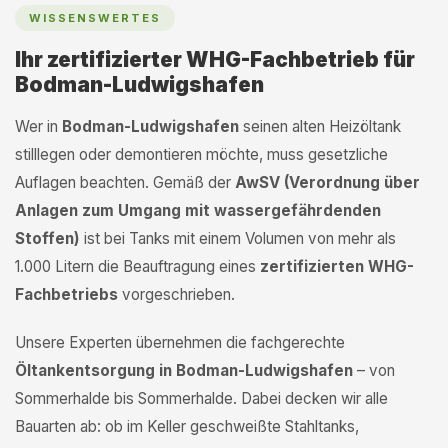
WISSENSWERTES
Ihr zertifizierter WHG-Fachbetrieb für
Bodman-Ludwigshafen
Wer in
Bodman-Ludwigshafen
seinen alten Heizöltank
stilllegen oder demontieren möchte, muss gesetzliche
Auflagen beachten. Gemäß der
AwSV (Verordnung über
Anlagen zum Umgang mit wassergefährdenden
Stoffen)
ist bei Tanks mit einem Volumen von mehr als
1.000 Litern die Beauftragung eines
zertifizierten WHG-
Fachbetriebs
vorgeschrieben.
Unsere Experten übernehmen die fachgerechte
Öltankentsorgung in Bodman-Ludwigshafen
– von
Sommerhalde bis Sommerhalde. Dabei decken wir alle
Bauarten ab: ob im Keller geschweißte Stahltanks,