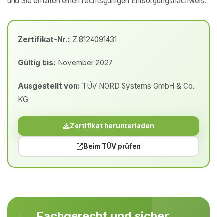
und Sie erhalten einen rechtsgültigen Entsorgungsnachweis.
Zertifikat-Nr.:
Z 8124091431
Gültig bis:
November 2027
Ausgestellt von:
TÜV NORD Systems GmbH & Co.
KG
Zertifikat herunterladen
Beim TÜV prüfen
Fachgerecht und sicher