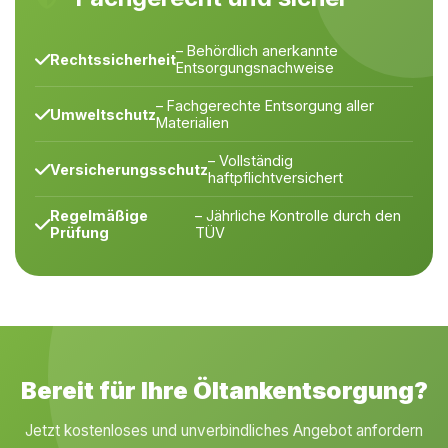
– Behördlich anerkannte
Rechtssicherheit
Entsorgungsnachweise
– Fachgerechte Entsorgung aller
Umweltschutz
Materialien
– Vollständig
Versicherungsschutz
haftpflichtversichert
Regelmäßige
– Jährliche Kontrolle durch den
Prüfung
TÜV
Bereit für Ihre Öltankentsorgung?
Jetzt kostenloses und unverbindliches Angebot anfordern