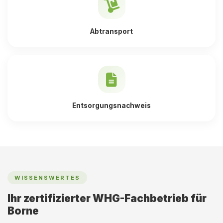
Abtransport
Entsorgungsnachweis
WISSENSWERTES
Ihr zertifizierter WHG-Fachbetrieb für
Borne