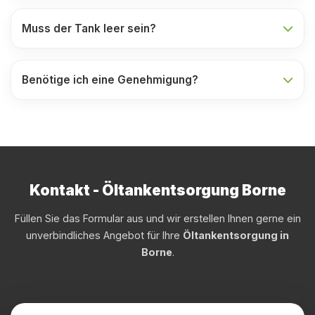
Muss der Tank leer sein?
Benötige ich eine Genehmigung?
Kontakt - Öltankentsorgung Borne
Füllen Sie das Formular aus und wir erstellen Ihnen gerne ein
unverbindliches Angebot für Ihre
Öltankentsorgung in
Borne
.