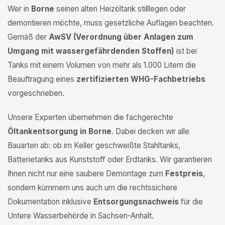
Wer in
Borne
seinen alten Heizöltank stilllegen oder
demontieren möchte, muss gesetzliche Auflagen beachten.
Gemäß der
AwSV (Verordnung über Anlagen zum
Umgang mit wassergefährdenden Stoffen)
ist bei
Tanks mit einem Volumen von mehr als 1.000 Litern die
Beauftragung eines
zertifizierten WHG-Fachbetriebs
vorgeschrieben.
Unsere Experten übernehmen die fachgerechte
Öltankentsorgung in Borne
. Dabei decken wir alle
Bauarten ab: ob im Keller geschweißte Stahltanks,
Batterietanks aus Kunststoff oder Erdtanks. Wir garantieren
Ihnen nicht nur eine saubere Demontage zum
Festpreis
,
sondern kümmern uns auch um die rechtssichere
Dokumentation inklusive
Entsorgungsnachweis
für die
Untere Wasserbehörde in Sachsen-Anhalt.