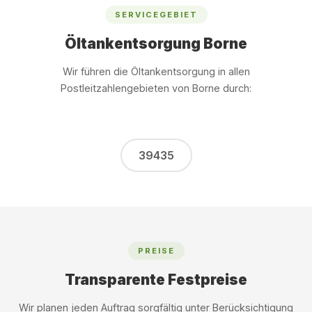
SERVICEGEBIET
Öltankentsorgung Borne
Wir führen die Öltankentsorgung in allen
Postleitzahlengebieten von Borne durch:
39435
PREISE
Transparente Festpreise
Wir planen jeden Auftrag sorgfältig unter Berücksichtigung