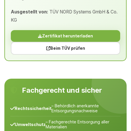
Ausgestellt von:
TÜV NORD Systems GmbH & Co.
KG
Zertifikat herunterladen
Beim TÜV prüfen
Fachgerecht und sicher
– Behördlich anerkannte
Rechtssicherheit
Entsorgungsnachweise
– Fachgerechte Entsorgung aller
Umweltschutz
Materialien