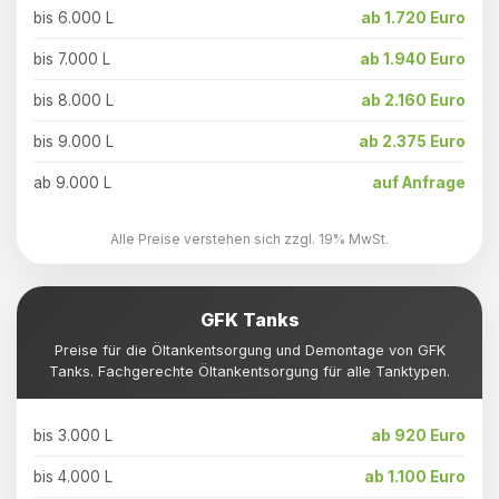
bis 6.000 L
ab 1.720 Euro
bis 7.000 L
ab 1.940 Euro
bis 8.000 L
ab 2.160 Euro
bis 9.000 L
ab 2.375 Euro
ab 9.000 L
auf Anfrage
Alle Preise verstehen sich zzgl. 19% MwSt.
GFK Tanks
Preise für die Öltankentsorgung und Demontage von GFK
Tanks. Fachgerechte Öltankentsorgung für alle Tanktypen.
bis 3.000 L
ab 920 Euro
bis 4.000 L
ab 1.100 Euro