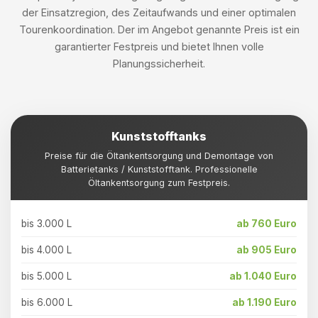
der Einsatzregion, des Zeitaufwands und einer optimalen
Tourenkoordination. Der im Angebot genannte Preis ist ein
garantierter Festpreis und bietet Ihnen volle
Planungssicherheit.
Kunststofftanks
Preise für die Öltankentsorgung und Demontage von
Batterietanks / Kunststofftank. Professionelle
Öltankentsorgung zum Festpreis.
bis 3.000 L
ab 760 Euro
bis 4.000 L
ab 905 Euro
bis 5.000 L
ab 1.040 Euro
bis 6.000 L
ab 1.190 Euro