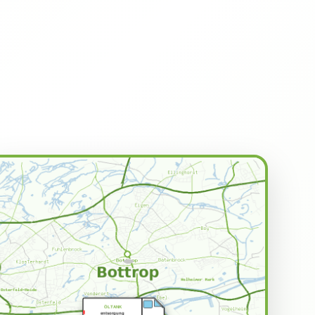
ÖLTANK
entsorgung