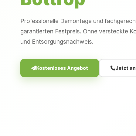
Professionelle Demontage und fachgerec
garantierten Festpreis. Ohne versteckte Ko
und Entsorgungsnachweis.
Kostenloses Angebot
Jetzt a