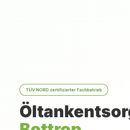
TÜV NORD zertifizierter Fachbetrieb
Öltankentsor
Bottrop