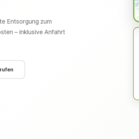
hte Entsorgung zum
sten – inklusive Anfahrt
nrufen