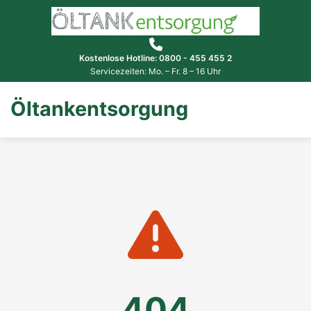
Kostenlose Hotline: 0800 - 455 455 2
Servicezeiten: Mo. – Fr. 8 – 16 Uhr
Öltankentsorgung
404