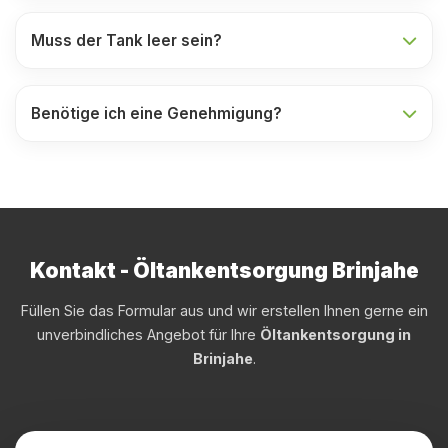
Muss der Tank leer sein?
Benötige ich eine Genehmigung?
Kontakt - Öltankentsorgung Brinjahe
Füllen Sie das Formular aus und wir erstellen Ihnen gerne ein
unverbindliches Angebot für Ihre
Öltankentsorgung in
Brinjahe
.