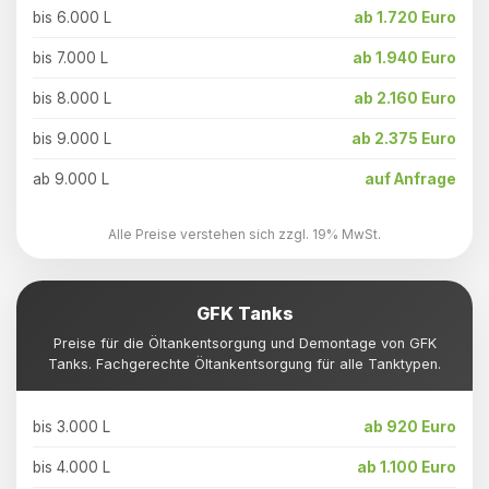
bis 6.000 L
ab 1.720 Euro
bis 7.000 L
ab 1.940 Euro
bis 8.000 L
ab 2.160 Euro
bis 9.000 L
ab 2.375 Euro
ab 9.000 L
auf Anfrage
Alle Preise verstehen sich zzgl. 19% MwSt.
GFK Tanks
Preise für die Öltankentsorgung und Demontage von GFK
Tanks. Fachgerechte Öltankentsorgung für alle Tanktypen.
bis 3.000 L
ab 920 Euro
bis 4.000 L
ab 1.100 Euro