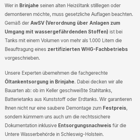
Wer in
Brinjahe
seinen alten Heizöltank stilllegen oder
demontieren möchte, muss gesetzliche Auflagen beachten.
Gemäß der
AwSV (Verordnung über Anlagen zum
Umgang mit wassergefährdenden Stoffen)
ist bei
Tanks mit einem Volumen von mehr als 1.000 Litern die
Beauftragung eines
zertifizierten WHG-Fachbetriebs
vorgeschrieben.
Unsere Experten übernehmen die fachgerechte
Öltankentsorgung in Brinjahe
. Dabei decken wir alle
Bauarten ab: ob im Keller geschweißte Stahltanks,
Batterietanks aus Kunststoff oder Erdtanks. Wir garantieren
Ihnen nicht nur eine saubere Demontage zum
Festpreis
,
sondern kümmern uns auch um die rechtssichere
Dokumentation inklusive
Entsorgungsnachweis
für die
Untere Wasserbehörde in Schleswig-Holstein.