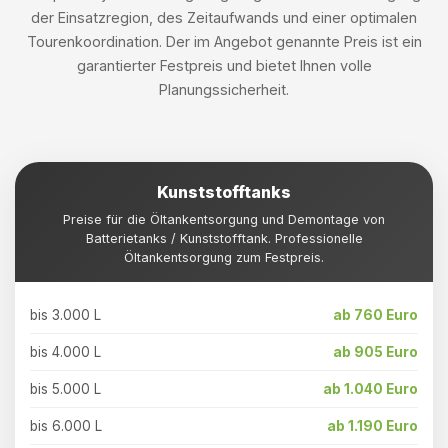
der Einsatzregion, des Zeitaufwands und einer optimalen
Tourenkoordination. Der im Angebot genannte Preis ist ein
garantierter Festpreis und bietet Ihnen volle
Planungssicherheit.
Kunststofftanks
Preise für die Öltankentsorgung und Demontage von
Batterietanks / Kunststofftank. Professionelle
Öltankentsorgung zum Festpreis.
bis 3.000 L
ab 760 Euro
bis 4.000 L
ab 905 Euro
bis 5.000 L
ab 1.040 Euro
bis 6.000 L
ab 1.190 Euro