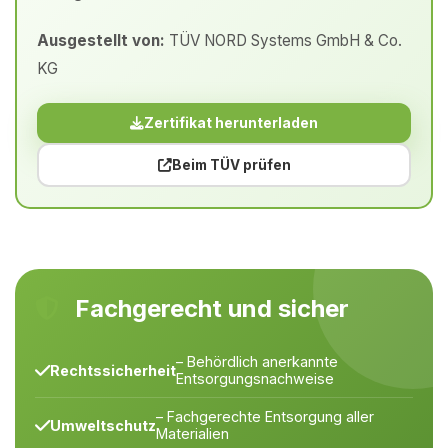
Ausgestellt von:
TÜV NORD Systems GmbH & Co.
KG
Zertifikat herunterladen
Beim TÜV prüfen
Fachgerecht und sicher
– Behördlich anerkannte
Rechtssicherheit
Entsorgungsnachweise
– Fachgerechte Entsorgung aller
Umweltschutz
Materialien