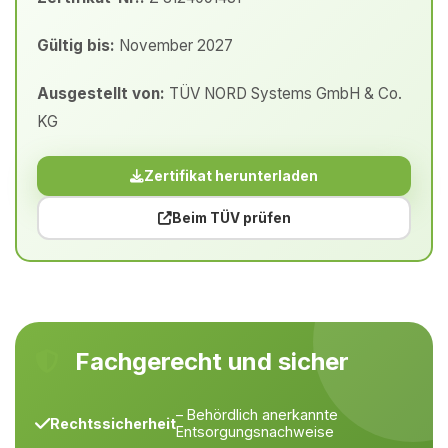
Gültig bis:
November 2027
Ausgestellt von:
TÜV NORD Systems GmbH & Co.
KG
Zertifikat herunterladen
Beim TÜV prüfen
Fachgerecht und sicher
– Behördlich anerkannte
Rechtssicherheit
Entsorgungsnachweise