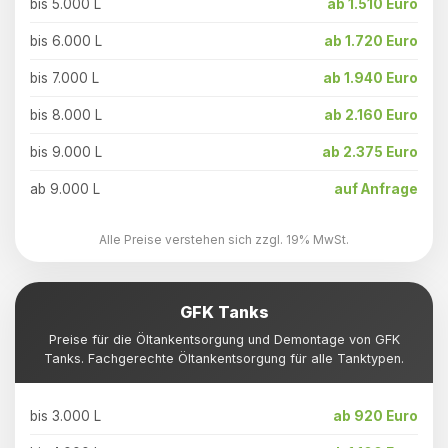
bis 5.000 L
ab 1.510 Euro
bis 6.000 L
ab 1.720 Euro
bis 7.000 L
ab 1.940 Euro
bis 8.000 L
ab 2.160 Euro
bis 9.000 L
ab 2.375 Euro
ab 9.000 L
auf Anfrage
Alle Preise verstehen sich zzgl. 19% MwSt.
GFK Tanks
Preise für die Öltankentsorgung und Demontage von GFK
Tanks. Fachgerechte Öltankentsorgung für alle Tanktypen.
bis 3.000 L
ab 920 Euro