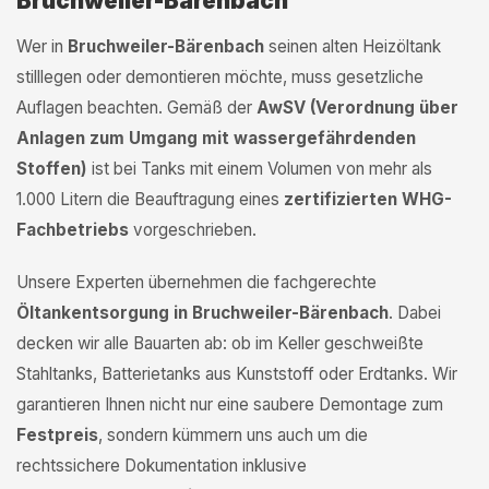
Bruchweiler-Bärenbach
Wer in
Bruchweiler-Bärenbach
seinen alten Heizöltank
stilllegen oder demontieren möchte, muss gesetzliche
Auflagen beachten. Gemäß der
AwSV (Verordnung über
Anlagen zum Umgang mit wassergefährdenden
Stoffen)
ist bei Tanks mit einem Volumen von mehr als
1.000 Litern die Beauftragung eines
zertifizierten WHG-
Fachbetriebs
vorgeschrieben.
Unsere Experten übernehmen die fachgerechte
Öltankentsorgung in Bruchweiler-Bärenbach
. Dabei
decken wir alle Bauarten ab: ob im Keller geschweißte
Stahltanks, Batterietanks aus Kunststoff oder Erdtanks. Wir
garantieren Ihnen nicht nur eine saubere Demontage zum
Festpreis
, sondern kümmern uns auch um die
rechtssichere Dokumentation inklusive