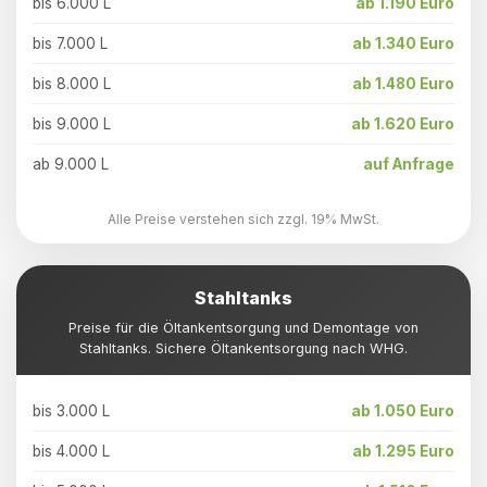
bis 6.000 L
ab 1.190 Euro
bis 7.000 L
ab 1.340 Euro
bis 8.000 L
ab 1.480 Euro
bis 9.000 L
ab 1.620 Euro
ab 9.000 L
auf Anfrage
Alle Preise verstehen sich zzgl. 19% MwSt.
Stahltanks
Preise für die Öltankentsorgung und Demontage von
Stahltanks. Sichere Öltankentsorgung nach WHG.
bis 3.000 L
ab 1.050 Euro
bis 4.000 L
ab 1.295 Euro