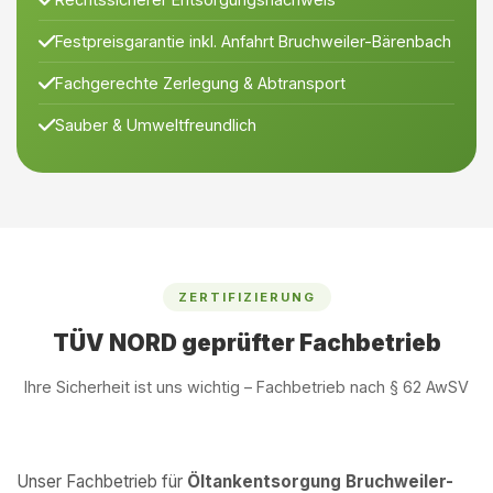
Festpreisgarantie inkl. Anfahrt Bruchweiler-Bärenbach
Fachgerechte Zerlegung & Abtransport
Sauber & Umweltfreundlich
ZERTIFIZIERUNG
TÜV NORD geprüfter Fachbetrieb
Ihre Sicherheit ist uns wichtig – Fachbetrieb nach § 62 AwSV
Unser Fachbetrieb für
Öltankentsorgung Bruchweiler-