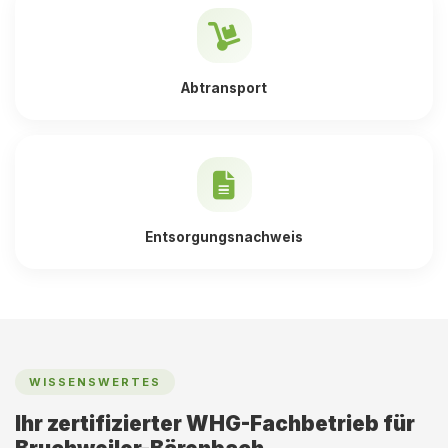
Abtransport
Entsorgungsnachweis
WISSENSWERTES
Ihr zertifizierter WHG-Fachbetrieb für