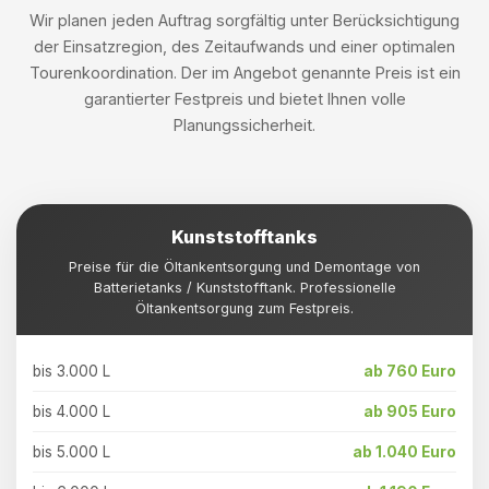
Wir planen jeden Auftrag sorgfältig unter Berücksichtigung
der Einsatzregion, des Zeitaufwands und einer optimalen
Tourenkoordination. Der im Angebot genannte Preis ist ein
garantierter Festpreis und bietet Ihnen volle
Planungssicherheit.
Kunststofftanks
Preise für die Öltankentsorgung und Demontage von
Batterietanks / Kunststofftank. Professionelle
Öltankentsorgung zum Festpreis.
bis 3.000 L
ab 760 Euro
bis 4.000 L
ab 905 Euro
bis 5.000 L
ab 1.040 Euro