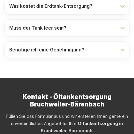
Was kostet die Erdtank-Entsorgung?
Muss der Tank leer sein?
Benötige ich eine Genehmigung?
Kontakt - Öltankentsorgung
Bruchweiler-Bärenbach
Füllen Sie das Formular aus und wir erstellen Ihnen gerne ein
unverbindliches Angebot für Ihre
Öltankentsorgung in
Bruchweiler-Bärenbach
.