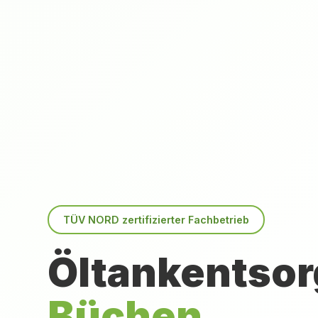
TÜV NORD zertifizierter Fachbetrieb
Öltankentsor
Büchen