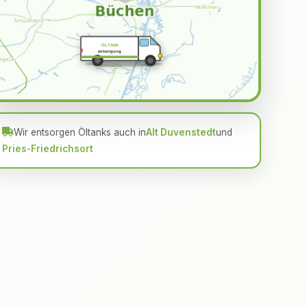
ÖLTANK
entsorgung
Wir entsorgen Öltanks auch in
Alt Duvenstedt
und
Pries-Friedrichsort