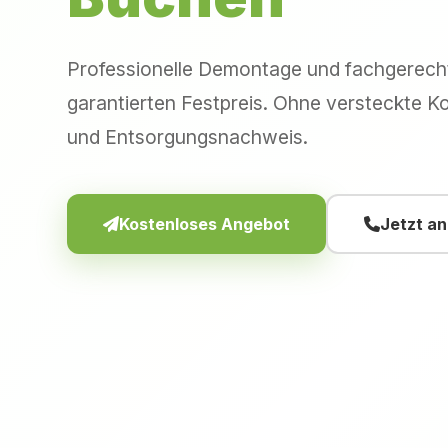
Professionelle Demontage und fachgerec
garantierten Festpreis. Ohne versteckte Ko
und Entsorgungsnachweis.
Kostenloses Angebot
Jetzt a