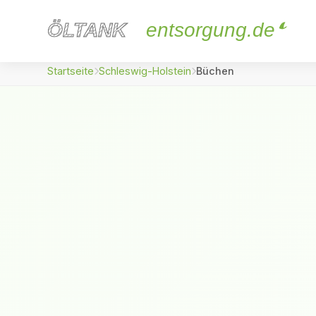
ÖLTANK
ÖLTANK
entsorgung.de
Startseite
Schleswig-Holstein
Büchen