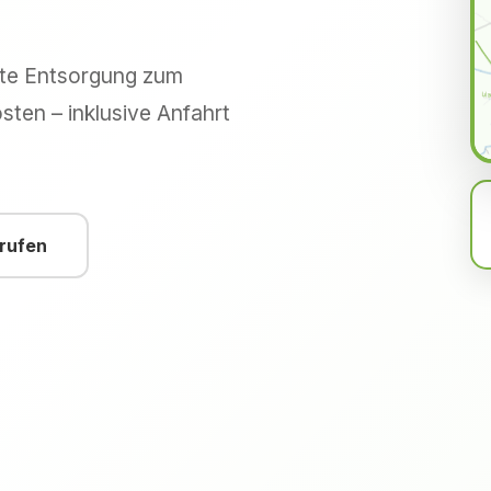
hte Entsorgung zum
sten – inklusive Anfahrt
nrufen