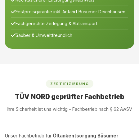
Festpreisgarantie inkl. Anfahrt Büsumer Deichhausen
Fachgerechte Zerlegung & Abtransport
Sauber & Umweltfreundlich
ZERTIFIZIERUNG
TÜV NORD geprüfter Fachbetrieb
Ihre Sicherheit ist uns wichtig – Fachbetrieb nach § 62 AwSV
Unser Fachbetrieb für
Öltankentsorgung Büsumer