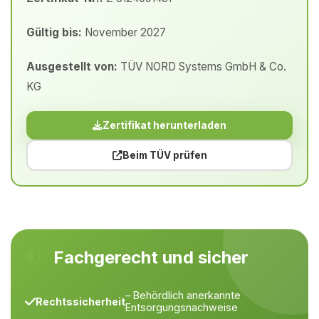
Gültig bis:
November 2027
Ausgestellt von:
TÜV NORD Systems GmbH & Co.
KG
Zertifikat herunterladen
Beim TÜV prüfen
Fachgerecht und sicher
– Behördlich anerkannte
Rechtssicherheit
Entsorgungsnachweise