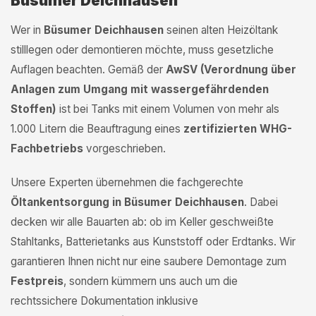
Büsumer Deichhausen
Wer in
Büsumer Deichhausen
seinen alten Heizöltank
stilllegen oder demontieren möchte, muss gesetzliche
Auflagen beachten. Gemäß der
AwSV (Verordnung über
Anlagen zum Umgang mit wassergefährdenden
Stoffen)
ist bei Tanks mit einem Volumen von mehr als
1.000 Litern die Beauftragung eines
zertifizierten WHG-
Fachbetriebs
vorgeschrieben.
Unsere Experten übernehmen die fachgerechte
Öltankentsorgung in Büsumer Deichhausen
. Dabei
decken wir alle Bauarten ab: ob im Keller geschweißte
Stahltanks, Batterietanks aus Kunststoff oder Erdtanks. Wir
garantieren Ihnen nicht nur eine saubere Demontage zum
Festpreis
, sondern kümmern uns auch um die
rechtssichere Dokumentation inklusive