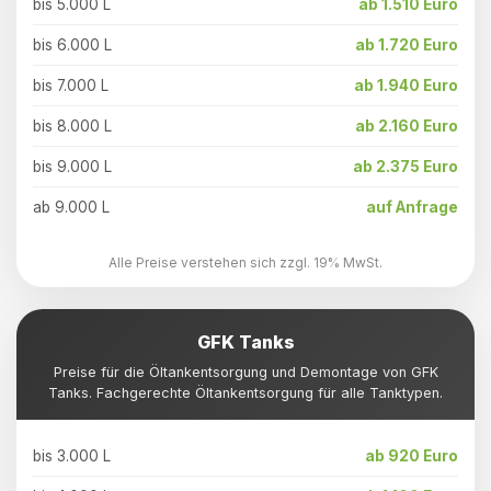
bis 5.000 L
ab 1.510 Euro
bis 6.000 L
ab 1.720 Euro
bis 7.000 L
ab 1.940 Euro
bis 8.000 L
ab 2.160 Euro
bis 9.000 L
ab 2.375 Euro
ab 9.000 L
auf Anfrage
Alle Preise verstehen sich zzgl. 19% MwSt.
GFK Tanks
Preise für die Öltankentsorgung und Demontage von GFK
Tanks. Fachgerechte Öltankentsorgung für alle Tanktypen.
bis 3.000 L
ab 920 Euro