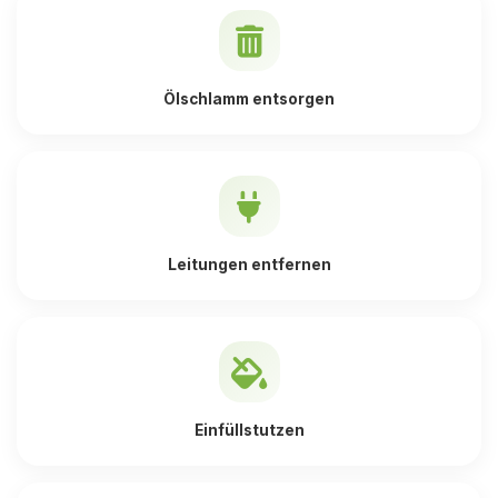
Ölschlamm entsorgen
Leitungen entfernen
Einfüllstutzen