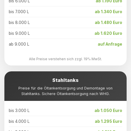
bis 6.000 L
ab 1.190 Euro
bis 7.000 L
ab 1.340 Euro
bis 8.000 L
ab 1.480 Euro
bis 9.000 L
ab 1.620 Euro
ab 9.000 L
auf Anfrage
Alle Preise verstehen sich zzgl. 19% MwSt.
Stahltanks
Preise für die Öltankentsorgung und Demontage von
Stahltanks. Sichere Öltankentsorgung nach WHG.
bis 3.000 L
ab 1.050 Euro
bis 4.000 L
ab 1.295 Euro