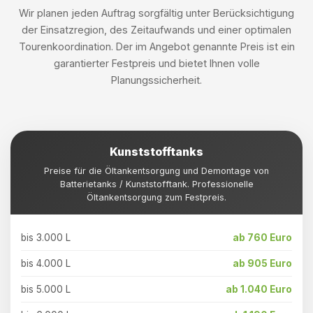
Wir planen jeden Auftrag sorgfältig unter Berücksichtigung
der Einsatzregion, des Zeitaufwands und einer optimalen
Tourenkoordination. Der im Angebot genannte Preis ist ein
garantierter Festpreis und bietet Ihnen volle
Planungssicherheit.
Kunststofftanks
Preise für die Öltankentsorgung und Demontage von
Batterietanks / Kunststofftank. Professionelle
Öltankentsorgung zum Festpreis.
bis 3.000 L
ab 760 Euro
bis 4.000 L
ab 905 Euro
bis 5.000 L
ab 1.040 Euro