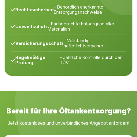
– Behördlich anerkannte
Rechtssicherheit
Entsorgungsnachweise
– Fachgerechte Entsorgung aller
Umweltschutz
Materialien
– Vollständig
Versicherungsschutz
haftpflichtversichert
Regelmäßige
– Jährliche Kontrolle durch den
Prüfung
TÜV
Bereit für Ihre Öltankentsorgung?
Jetzt kostenloses und unverbindliches Angebot anfordern