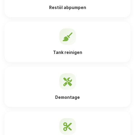
Restöl abpumpen
Tank reinigen
Demontage