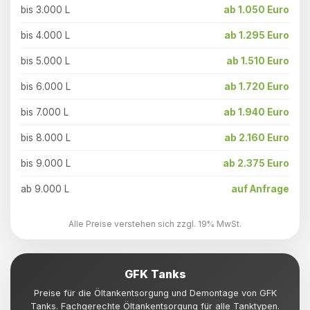
bis 3.000 L
ab 1.050 Euro
bis 4.000 L
ab 1.295 Euro
bis 5.000 L
ab 1.510 Euro
bis 6.000 L
ab 1.720 Euro
bis 7.000 L
ab 1.940 Euro
bis 8.000 L
ab 2.160 Euro
bis 9.000 L
ab 2.375 Euro
ab 9.000 L
auf Anfrage
Alle Preise verstehen sich zzgl. 19% MwSt.
GFK Tanks
Preise für die Öltankentsorgung und Demontage von GFK
Tanks. Fachgerechte Öltankentsorgung für alle Tanktypen.