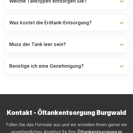
Welche Tanktypen entsorgen Sie?
Was kostet die Erdtank-Entsorgung?
Muss der Tank leer sein?
Benötige ich eine Genehmigung?
Kontakt - Öltankentsorgung Burgwald
Füllen Sie das Formular aus und wir erstellen Ihnen gerne ein
unverbindliches Angebot für Ihre
Öltankentsorgung in