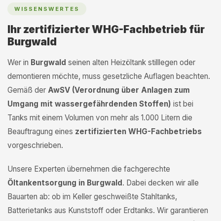
WISSENSWERTES
Ihr zertifizierter WHG-Fachbetrieb für
Burgwald
Wer in
Burgwald
seinen alten Heizöltank stilllegen oder
demontieren möchte, muss gesetzliche Auflagen beachten.
Gemäß der
AwSV (Verordnung über Anlagen zum
Umgang mit wassergefährdenden Stoffen)
ist bei
Tanks mit einem Volumen von mehr als 1.000 Litern die
Beauftragung eines
zertifizierten WHG-Fachbetriebs
vorgeschrieben.
Unsere Experten übernehmen die fachgerechte
Öltankentsorgung in Burgwald
. Dabei decken wir alle
Bauarten ab: ob im Keller geschweißte Stahltanks,
Batterietanks aus Kunststoff oder Erdtanks. Wir garantieren