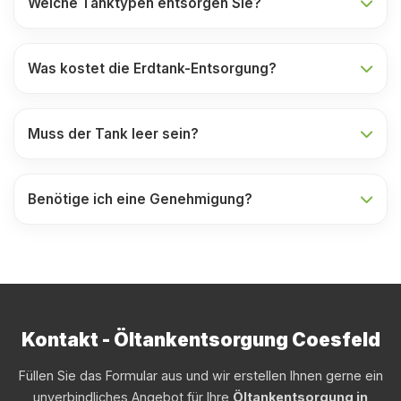
Welche Tanktypen entsorgen Sie?
Was kostet die Erdtank-Entsorgung?
Muss der Tank leer sein?
Benötige ich eine Genehmigung?
Kontakt - Öltankentsorgung Coesfeld
Füllen Sie das Formular aus und wir erstellen Ihnen gerne ein
unverbindliches Angebot für Ihre
Öltankentsorgung in