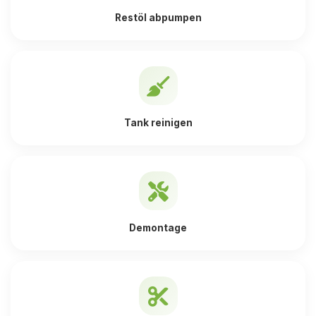
Restöl abpumpen
Tank reinigen
Demontage