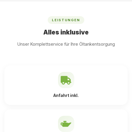
LEISTUNGEN
Alles inklusive
Unser Komplettservice für Ihre Öltankentsorgung
Anfahrt inkl.