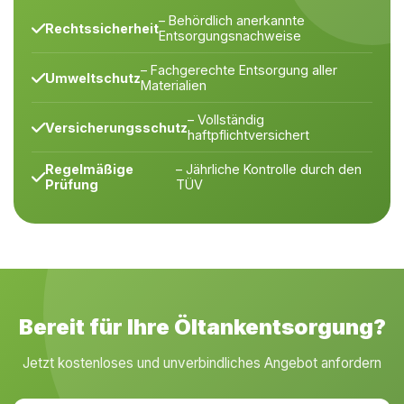
– Behördlich anerkannte
Rechtssicherheit
Entsorgungsnachweise
– Fachgerechte Entsorgung aller
Umweltschutz
Materialien
– Vollständig
Versicherungsschutz
haftpflichtversichert
Regelmäßige
– Jährliche Kontrolle durch den
Prüfung
TÜV
Bereit für Ihre Öltankentsorgung?
Jetzt kostenloses und unverbindliches Angebot anfordern