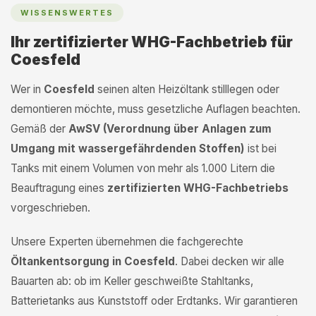
WISSENSWERTES
Ihr zertifizierter WHG-Fachbetrieb für
Coesfeld
Wer in
Coesfeld
seinen alten Heizöltank stilllegen oder
demontieren möchte, muss gesetzliche Auflagen beachten.
Gemäß der
AwSV (Verordnung über Anlagen zum
Umgang mit wassergefährdenden Stoffen)
ist bei
Tanks mit einem Volumen von mehr als 1.000 Litern die
Beauftragung eines
zertifizierten WHG-Fachbetriebs
vorgeschrieben.
Unsere Experten übernehmen die fachgerechte
Öltankentsorgung in Coesfeld
. Dabei decken wir alle
Bauarten ab: ob im Keller geschweißte Stahltanks,
Batterietanks aus Kunststoff oder Erdtanks. Wir garantieren