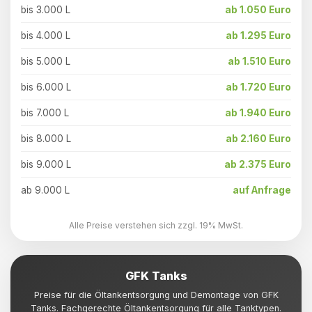
bis 3.000 L
ab 1.050 Euro
bis 4.000 L
ab 1.295 Euro
bis 5.000 L
ab 1.510 Euro
bis 6.000 L
ab 1.720 Euro
bis 7.000 L
ab 1.940 Euro
bis 8.000 L
ab 2.160 Euro
bis 9.000 L
ab 2.375 Euro
ab 9.000 L
auf Anfrage
Alle Preise verstehen sich zzgl. 19% MwSt.
GFK Tanks
Preise für die Öltankentsorgung und Demontage von GFK
Tanks. Fachgerechte Öltankentsorgung für alle Tanktypen.