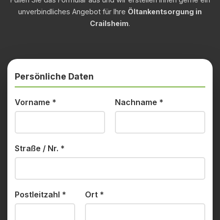
unverbindliches Angebot für Ihre
Öltankentsorgung in
Crailsheim
.
Persönliche Daten
Vorname
*
Nachname
*
Straße / Nr.
*
Postleitzahl
*
Ort
*