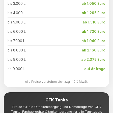
bis 3.000 L
ab 1.050 Euro
bis 4.000 L
ab 1.295 Euro
bis 5.000 L
ab 1.510 Euro
bis 6.000 L
ab 1.720 Euro
bis 7.000 L
ab 1.940 Euro
bis 8.000 L
ab 2.160 Euro
bis 9.000 L
ab 2.375 Euro
ab 9.000 L
auf Anfrage
Alle Preise verstehen sich zzgl. 19% MwSt.
GFK Tanks
Preise für die Öltankentsorgung und Demontage von GFK
Tanks. Fachgerechte Öltankentsorgung für alle Tanktypen.