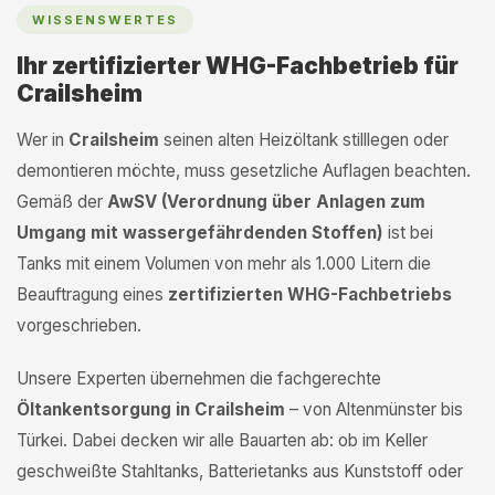
WISSENSWERTES
Ihr zertifizierter WHG-Fachbetrieb für
Crailsheim
Wer in
Crailsheim
seinen alten Heizöltank stilllegen oder
demontieren möchte, muss gesetzliche Auflagen beachten.
Gemäß der
AwSV (Verordnung über Anlagen zum
Umgang mit wassergefährdenden Stoffen)
ist bei
Tanks mit einem Volumen von mehr als 1.000 Litern die
Beauftragung eines
zertifizierten WHG-Fachbetriebs
vorgeschrieben.
Unsere Experten übernehmen die fachgerechte
Öltankentsorgung in Crailsheim
– von Altenmünster bis
Türkei. Dabei decken wir alle Bauarten ab: ob im Keller
geschweißte Stahltanks, Batterietanks aus Kunststoff oder