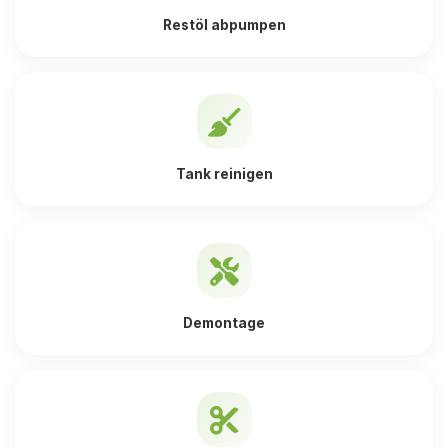
Restöl abpumpen
Tank reinigen
Demontage