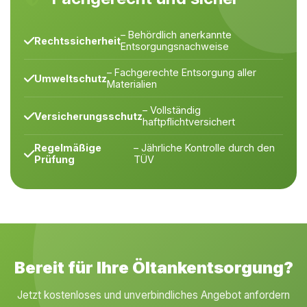
– Behördlich anerkannte
Rechtssicherheit
Entsorgungsnachweise
– Fachgerechte Entsorgung aller
Umweltschutz
Materialien
– Vollständig
Versicherungsschutz
haftpflichtversichert
Regelmäßige
– Jährliche Kontrolle durch den
Prüfung
TÜV
Bereit für Ihre Öltankentsorgung?
Jetzt kostenloses und unverbindliches Angebot anfordern