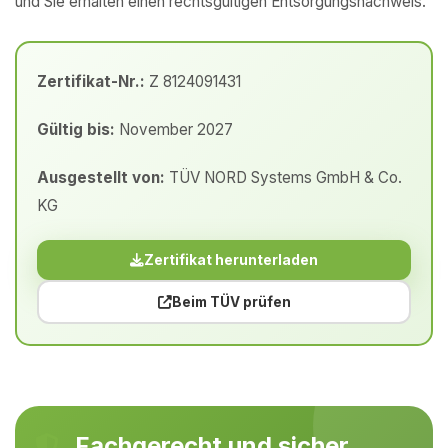
und Sie erhalten einen rechtsgültigen Entsorgungsnachweis.
Zertifikat-Nr.:
Z 8124091431
Gültig bis:
November 2027
Ausgestellt von:
TÜV NORD Systems GmbH & Co.
KG
Zertifikat herunterladen
Beim TÜV prüfen
Fachgerecht und sicher