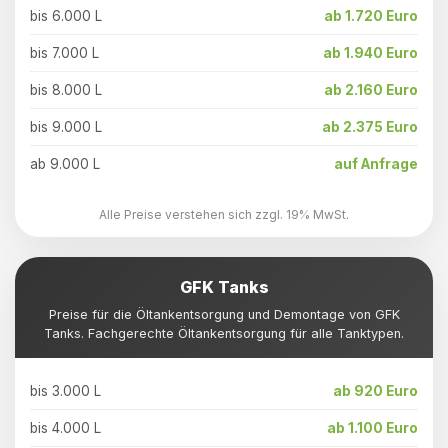
bis 6.000 L
ab 1.720 Euro
bis 7.000 L
ab 1.940 Euro
bis 8.000 L
ab 2.160 Euro
bis 9.000 L
ab 2.375 Euro
ab 9.000 L
auf Anfrage
Alle Preise verstehen sich zzgl. 19% MwSt.
GFK Tanks
Preise für die Öltankentsorgung und Demontage von GFK
Tanks. Fachgerechte Öltankentsorgung für alle Tanktypen.
bis 3.000 L
ab 920 Euro
bis 4.000 L
ab 1.100 Euro