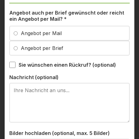
Angebot auch per Brief gewünscht oder reicht
ein Angebot per Mail?
*
Angebot per Mail
Angebot per Brief
Sie wünschen einen Rückruf? (optional)
Nachricht (optional)
Bilder hochladen (optional, max. 5 Bilder)