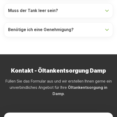
Muss der Tank leer sein?
Benötige ich eine Genehmigung?
Kontakt - Öltankentsorgung Damp
Füllen Sie das Formular aus und wir erstellen Ihnen gerne ein
unverbindliches Angebot für Ihre
Öltankentsorgung in
Damp
.