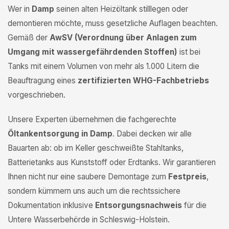
Wer in
Damp
seinen alten Heizöltank stilllegen oder
demontieren möchte, muss gesetzliche Auflagen beachten.
Gemäß der
AwSV (Verordnung über Anlagen zum
Umgang mit wassergefährdenden Stoffen)
ist bei
Tanks mit einem Volumen von mehr als 1.000 Litern die
Beauftragung eines
zertifizierten WHG-Fachbetriebs
vorgeschrieben.
Unsere Experten übernehmen die fachgerechte
Öltankentsorgung in Damp
. Dabei decken wir alle
Bauarten ab: ob im Keller geschweißte Stahltanks,
Batterietanks aus Kunststoff oder Erdtanks. Wir garantieren
Ihnen nicht nur eine saubere Demontage zum
Festpreis
,
sondern kümmern uns auch um die rechtssichere
Dokumentation inklusive
Entsorgungsnachweis
für die
Untere Wasserbehörde in Schleswig-Holstein.