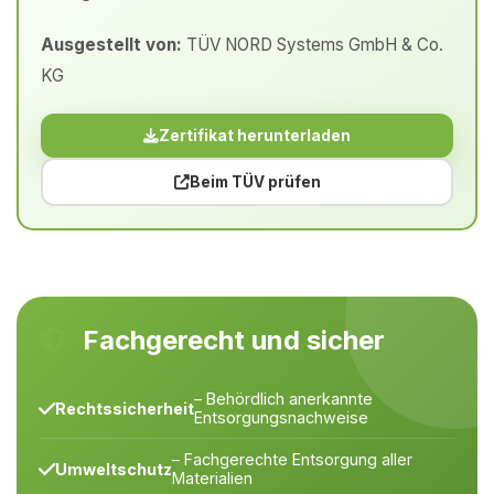
Ausgestellt von:
TÜV NORD Systems GmbH & Co.
KG
Zertifikat herunterladen
Beim TÜV prüfen
Fachgerecht und sicher
– Behördlich anerkannte
Rechtssicherheit
Entsorgungsnachweise
– Fachgerechte Entsorgung aller
Umweltschutz
Materialien