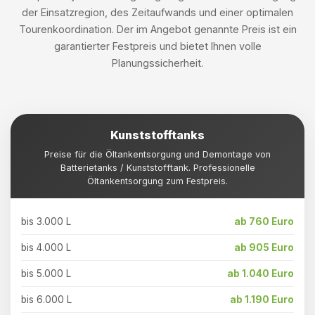
der Einsatzregion, des Zeitaufwands und einer optimalen
Tourenkoordination. Der im Angebot genannte Preis ist ein
garantierter Festpreis und bietet Ihnen volle
Planungssicherheit.
Kunststofftanks
Preise für die Öltankentsorgung und Demontage von
Batterietanks / Kunststofftank. Professionelle
Öltankentsorgung zum Festpreis.
bis 3.000 L
ab 760 Euro
bis 4.000 L
ab 905 Euro
bis 5.000 L
ab 1.040 Euro
bis 6.000 L
ab 1.190 Euro