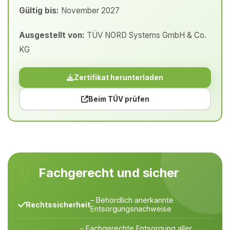
Gültig bis:
November 2027
Ausgestellt von:
TÜV NORD Systems GmbH & Co.
KG
Zertifikat herunterladen
Beim TÜV prüfen
Fachgerecht und sicher
– Behördlich anerkannte
Rechtssicherheit
Entsorgungsnachweise
– Fachgerechte Entsorgung aller