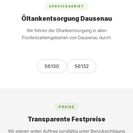
SERVICEGEBIET
Öltankentsorgung Dausenau
Wir führen die Öltankentsorgung in allen
Postleitzahlengebieten von Dausenau durch:
56130
56132
PREISE
Transparente Festpreise
Wir planen jeden Auftrag sorgfältig unter Berücksichtigung