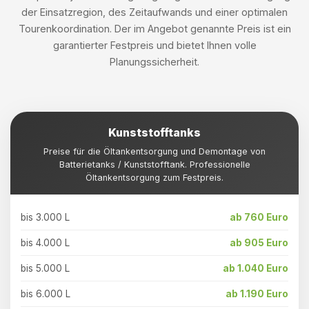
der Einsatzregion, des Zeitaufwands und einer optimalen
Tourenkoordination. Der im Angebot genannte Preis ist ein
garantierter Festpreis und bietet Ihnen volle
Planungssicherheit.
Kunststofftanks
Preise für die Öltankentsorgung und Demontage von
Batterietanks / Kunststofftank. Professionelle
Öltankentsorgung zum Festpreis.
bis 3.000 L
ab 760 Euro
bis 4.000 L
ab 905 Euro
bis 5.000 L
ab 1.040 Euro
bis 6.000 L
ab 1.190 Euro