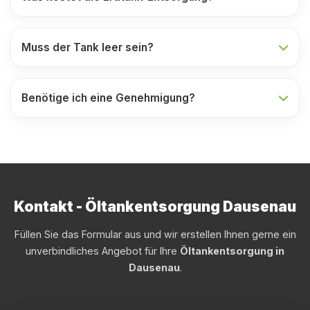
Muss der Tank leer sein?
Benötige ich eine Genehmigung?
Kontakt - Öltankentsorgung Dausenau
Füllen Sie das Formular aus und wir erstellen Ihnen gerne ein
unverbindliches Angebot für Ihre
Öltankentsorgung in
Dausenau
.