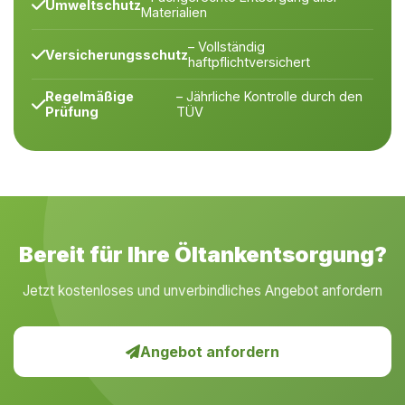
Umweltschutz
Materialien
– Vollständig
Versicherungsschutz
haftpflichtversichert
Regelmäßige
– Jährliche Kontrolle durch den
Prüfung
TÜV
Bereit für Ihre Öltankentsorgung?
Jetzt kostenloses und unverbindliches Angebot anfordern
Angebot anfordern