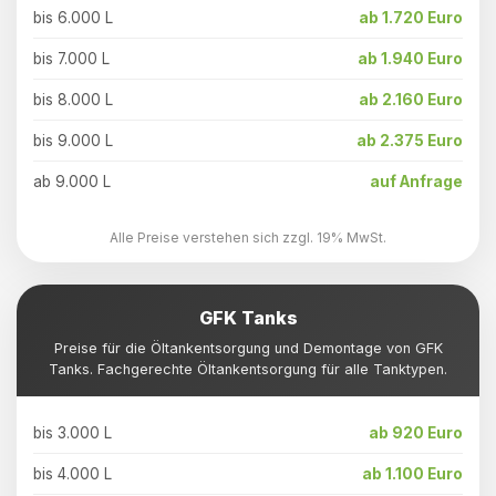
bis 6.000 L
ab 1.720 Euro
bis 7.000 L
ab 1.940 Euro
bis 8.000 L
ab 2.160 Euro
bis 9.000 L
ab 2.375 Euro
ab 9.000 L
auf Anfrage
Alle Preise verstehen sich zzgl. 19% MwSt.
GFK Tanks
Preise für die Öltankentsorgung und Demontage von GFK
Tanks. Fachgerechte Öltankentsorgung für alle Tanktypen.
bis 3.000 L
ab 920 Euro
bis 4.000 L
ab 1.100 Euro