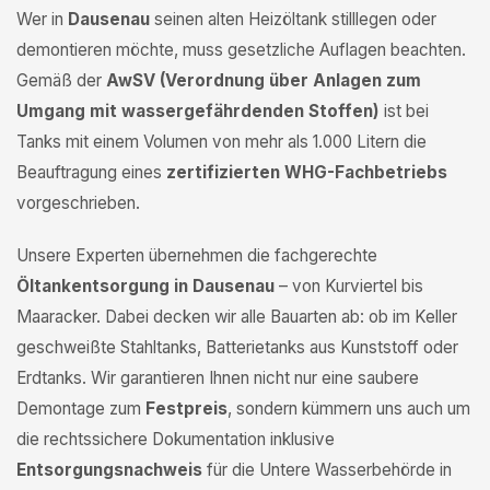
Wer in
Dausenau
seinen alten Heizöltank stilllegen oder
demontieren möchte, muss gesetzliche Auflagen beachten.
Gemäß der
AwSV (Verordnung über Anlagen zum
Umgang mit wassergefährdenden Stoffen)
ist bei
Tanks mit einem Volumen von mehr als 1.000 Litern die
Beauftragung eines
zertifizierten WHG-Fachbetriebs
vorgeschrieben.
Unsere Experten übernehmen die fachgerechte
Öltankentsorgung in Dausenau
– von Kurviertel bis
Maaracker. Dabei decken wir alle Bauarten ab: ob im Keller
geschweißte Stahltanks, Batterietanks aus Kunststoff oder
Erdtanks. Wir garantieren Ihnen nicht nur eine saubere
Demontage zum
Festpreis
, sondern kümmern uns auch um
die rechtssichere Dokumentation inklusive
Entsorgungsnachweis
für die Untere Wasserbehörde in