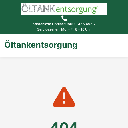
Kostenlose Hotline: 0800 - 455 455 2
Servicezeiten: Mo. – Fr. 8 – 16 Uhr
Öltankentsorgung
404