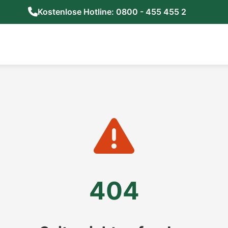
Kostenlose Hotline: 0800 - 455 455 2
404