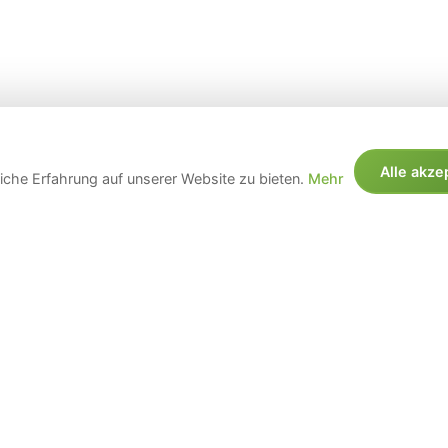
Alle akze
che Erfahrung auf unserer Website zu bieten.
Mehr