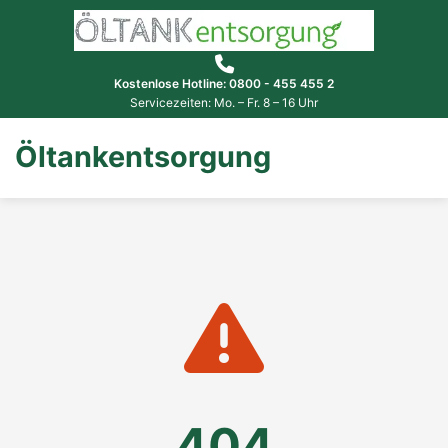
Kostenlose Hotline: 0800 - 455 455 2
Servicezeiten: Mo. – Fr. 8 – 16 Uhr
Öltankentsorgung
404