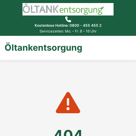
Kostenlose Hotline: 0800 - 455 455 2
Servicezeiten: Mo. – Fr. 8 – 16 Uhr
Öltankentsorgung
404