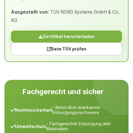
Ausgestellt von:
TÜV NORD Systems GmbH & Co.
KG
Zertifikat herunterladen
Beim TÜV prüfen
Fachgerecht und sicher
– Behördlich anerkannte
Rechtssicherheit
Entsorgungsnachweise
– Fachgerechte Entsorgung aller
Umweltschutz
Materialien