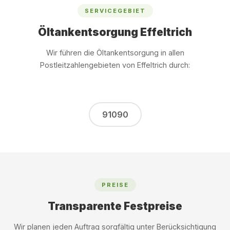
SERVICEGEBIET
Öltankentsorgung Effeltrich
Wir führen die Öltankentsorgung in allen
Postleitzahlengebieten von Effeltrich durch:
91090
PREISE
Transparente Festpreise
Wir planen jeden Auftrag sorgfältig unter Berücksichtigung