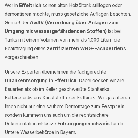
Wer in
Effeltrich
seinen alten Heizöltank stilllegen oder
demontieren möchte, muss gesetzliche Auflagen beachten.
Gemäß der
AwSV (Verordnung über Anlagen zum
Umgang mit wassergefährdenden Stoffen)
ist bei
Tanks mit einem Volumen von mehr als 1.000 Litern die
Beauftragung eines
zertifizierten WHG-Fachbetriebs
vorgeschrieben.
Unsere Experten übernehmen die fachgerechte
Öltankentsorgung in Effeltrich
. Dabei decken wir alle
Bauarten ab: ob im Keller geschweißte Stahltanks,
Batterietanks aus Kunststoff oder Erdtanks. Wir garantieren
Ihnen nicht nur eine saubere Demontage zum
Festpreis
,
sondern kümmern uns auch um die rechtssichere
Dokumentation inklusive
Entsorgungsnachweis
für die
Untere Wasserbehörde in Bayern.