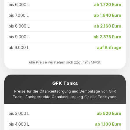
bis 6.000 L
ab 1.720 Euro
bis 7.000 L
ab 1.940 Euro
bis 8.000 L
ab 2.160 Euro
bis 9.000 L
ab 2.375 Euro
ab 9.000 L
auf Anfrage
Alle Preise verstehen sich zzgl. 19% MwSt.
GFK Tanks
Preise für die Öltankentsorgung und Demontage von GFK
Tanks. Fachgerechte Öltankentsorgung für alle Tanktypen.
bis 3.000 L
ab 920 Euro
bis 4.000 L
ab 1.100 Euro