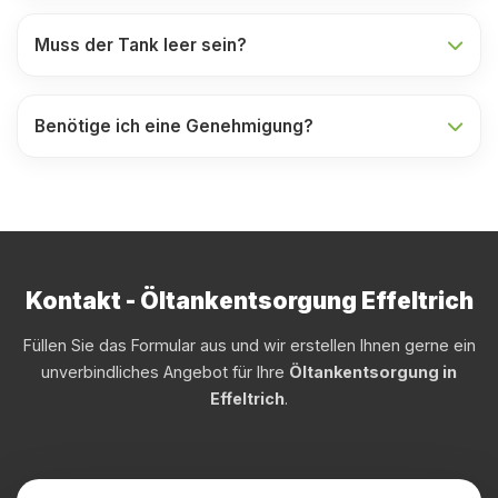
Muss der Tank leer sein?
Benötige ich eine Genehmigung?
Kontakt - Öltankentsorgung Effeltrich
Füllen Sie das Formular aus und wir erstellen Ihnen gerne ein
unverbindliches Angebot für Ihre
Öltankentsorgung in
Effeltrich
.