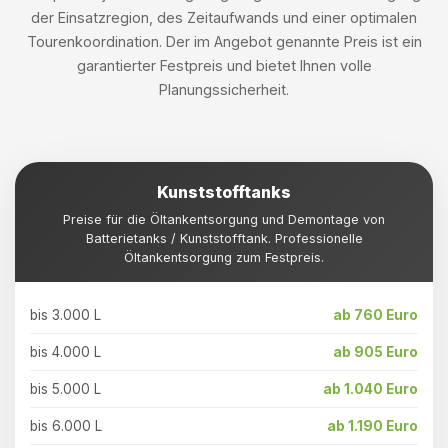
der Einsatzregion, des Zeitaufwands und einer optimalen
Tourenkoordination. Der im Angebot genannte Preis ist ein
garantierter Festpreis und bietet Ihnen volle
Planungssicherheit.
Kunststofftanks
Preise für die Öltankentsorgung und Demontage von
Batterietanks / Kunststofftank. Professionelle
Öltankentsorgung zum Festpreis.
bis 3.000 L
ab 760 Euro
bis 4.000 L
ab 905 Euro
bis 5.000 L
ab 1.040 Euro
bis 6.000 L
ab 1.190 Euro