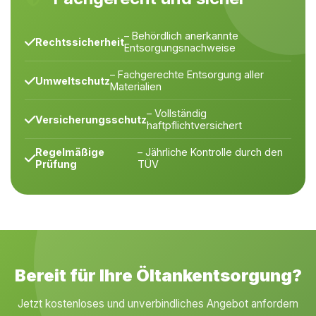
– Behördlich anerkannte
Rechtssicherheit
Entsorgungsnachweise
– Fachgerechte Entsorgung aller
Umweltschutz
Materialien
– Vollständig
Versicherungsschutz
haftpflichtversichert
Regelmäßige
– Jährliche Kontrolle durch den
Prüfung
TÜV
Bereit für Ihre Öltankentsorgung?
Jetzt kostenloses und unverbindliches Angebot anfordern