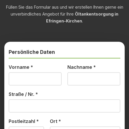
Füllen Sie das Formular aus und wir erstellen Ihnen gerne ein
unverbindliches Angebot für Ihre
Öltankentsorgung in
Efringen-Kirchen
.
Persönliche Daten
Vorname
*
Nachname
*
Straße / Nr.
*
Postleitzahl
*
Ort
*