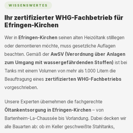
WISSENSWERTES
Ihr zertifizierter WHG-Fachbetrieb für
Efringen-Kirchen
Wer in
Efringen-Kirchen
seinen alten Heizöltank stilllegen
oder demontieren möchte, muss gesetzliche Auflagen
beachten. Gemäß der
AwSV (Verordnung über Anlagen
zum Umgang mit wassergefährdenden Stoffen)
ist bei
Tanks mit einem Volumen von mehr als 1.000 Litern die
Beauftragung eines
zertifizierten WHG-Fachbetriebs
vorgeschrieben.
Unsere Experten übernehmen die fachgerechte
Öltankentsorgung in Efringen-Kirchen
– von
Bartenheim-La-Chaussée bis Vorlandung. Dabei decken wir
alle Bauarten ab: ob im Keller geschweißte Stahltanks,