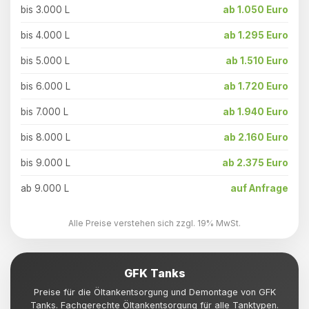
bis 3.000 L
ab 1.050 Euro
bis 4.000 L
ab 1.295 Euro
bis 5.000 L
ab 1.510 Euro
bis 6.000 L
ab 1.720 Euro
bis 7.000 L
ab 1.940 Euro
bis 8.000 L
ab 2.160 Euro
bis 9.000 L
ab 2.375 Euro
ab 9.000 L
auf Anfrage
Alle Preise verstehen sich zzgl. 19% MwSt.
GFK Tanks
Preise für die Öltankentsorgung und Demontage von GFK
Tanks. Fachgerechte Öltankentsorgung für alle Tanktypen.