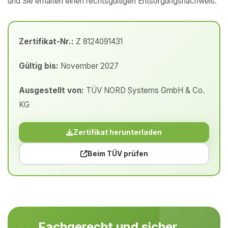
und Sie erhalten einen rechtsgültigen Entsorgungsnachweis.
Zertifikat-Nr.:
Z 8124091431
Gültig bis:
November 2027
Ausgestellt von:
TÜV NORD Systems GmbH & Co.
KG
Zertifikat herunterladen
Beim TÜV prüfen
Fachgerecht und sicher