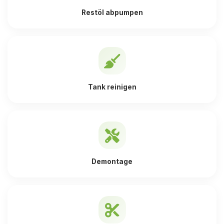
Restöl abpumpen
Tank reinigen
Demontage