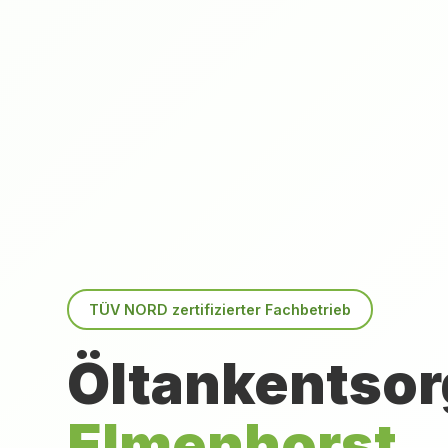
TÜV NORD zertifizierter Fachbetrieb
Öltankentsor
Elmenhorst