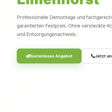
Professionelle Demontage und fachgerec
garantierten Festpreis. Ohne versteckte Ko
und Entsorgungsnachweis.
Kostenloses Angebot
Jetzt a