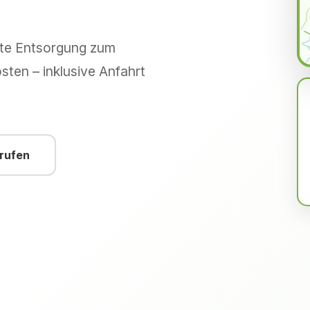
hte Entsorgung zum
sten – inklusive Anfahrt
nrufen