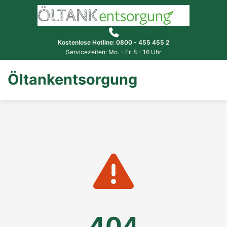
Kostenlose Hotline: 0800 - 455 455 2
Servicezeiten: Mo. – Fr. 8 – 16 Uhr
Öltankentsorgung
404