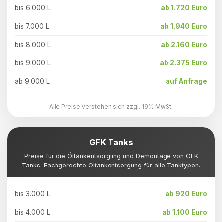
bis 6.000 L
ab 1.720 Euro
bis 7.000 L
ab 1.940 Euro
bis 8.000 L
ab 2.160 Euro
bis 9.000 L
ab 2.375 Euro
ab 9.000 L
auf Anfrage
Alle Preise verstehen sich zzgl. 19% MwSt.
GFK Tanks
Preise für die Öltankentsorgung und Demontage von GFK
Tanks. Fachgerechte Öltankentsorgung für alle Tanktypen.
bis 3.000 L
ab 920 Euro
bis 4.000 L
ab 1.100 Euro