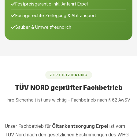
Festpreisgarantie inkl. Anfahrt Erpel
Fachgerechte Zerlegung & Abtransport
Sauber & Umweltfreundlich
ZERTIFIZIERUNG
TÜV NORD geprüfter Fachbetrieb
Ihre Sicherheit ist uns wichtig – Fachbetrieb nach § 62 AwSV
Unser Fachbetrieb für
Öltankentsorgung Erpel
ist vom
TÜV Nord nach den gesetzlichen Bestimmungen des WHG