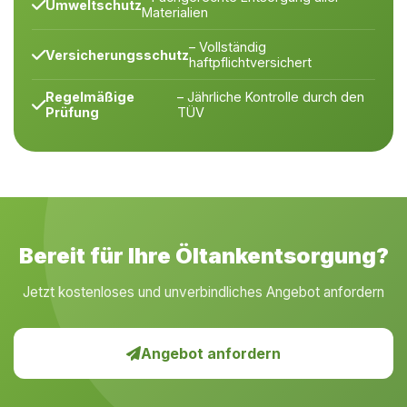
Umweltschutz
Materialien
– Vollständig
Versicherungsschutz
haftpflichtversichert
Regelmäßige
– Jährliche Kontrolle durch den
Prüfung
TÜV
Bereit für Ihre Öltankentsorgung?
Jetzt kostenloses und unverbindliches Angebot anfordern
Angebot anfordern