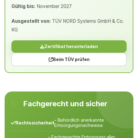
Gültig bis:
November 2027
Ausgestellt von:
TÜV NORD Systems GmbH & Co.
KG
Zertifikat herunterladen
Beim TÜV prüfen
Fachgerecht und sicher
– Behördlich anerkannte
Rechtssicherheit
Entsorgungsnachweise
– Fachgerechte Entsorgung aller