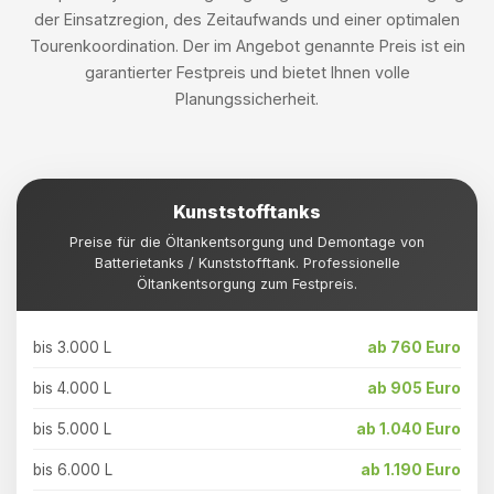
der Einsatzregion, des Zeitaufwands und einer optimalen
Tourenkoordination. Der im Angebot genannte Preis ist ein
garantierter Festpreis und bietet Ihnen volle
Planungssicherheit.
Kunststofftanks
Preise für die Öltankentsorgung und Demontage von
Batterietanks / Kunststofftank. Professionelle
Öltankentsorgung zum Festpreis.
bis 3.000 L
ab 760 Euro
bis 4.000 L
ab 905 Euro
bis 5.000 L
ab 1.040 Euro
bis 6.000 L
ab 1.190 Euro