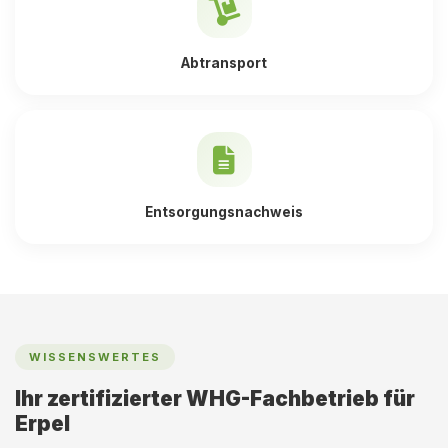
Abtransport
Entsorgungsnachweis
WISSENSWERTES
Ihr zertifizierter WHG-Fachbetrieb für
Erpel