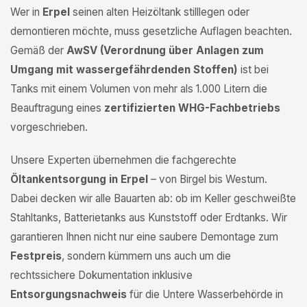
Wer in
Erpel
seinen alten Heizöltank stilllegen oder
demontieren möchte, muss gesetzliche Auflagen beachten.
Gemäß der
AwSV (Verordnung über Anlagen zum
Umgang mit wassergefährdenden Stoffen)
ist bei
Tanks mit einem Volumen von mehr als 1.000 Litern die
Beauftragung eines
zertifizierten WHG-Fachbetriebs
vorgeschrieben.
Unsere Experten übernehmen die fachgerechte
Öltankentsorgung in Erpel
– von Birgel bis Westum.
Dabei decken wir alle Bauarten ab: ob im Keller geschweißte
Stahltanks, Batterietanks aus Kunststoff oder Erdtanks. Wir
garantieren Ihnen nicht nur eine saubere Demontage zum
Festpreis
, sondern kümmern uns auch um die
rechtssichere Dokumentation inklusive
Entsorgungsnachweis
für die Untere Wasserbehörde in