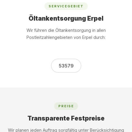
SERVICEGEBIET
Öltankentsorgung Erpel
Wir führen die Öltankentsorgung in allen
Postleitzahlengebieten von Erpel durch:
53579
PREISE
Transparente Festpreise
Wir planen jeden Auftrag sorgfältig unter Berücksichtigung