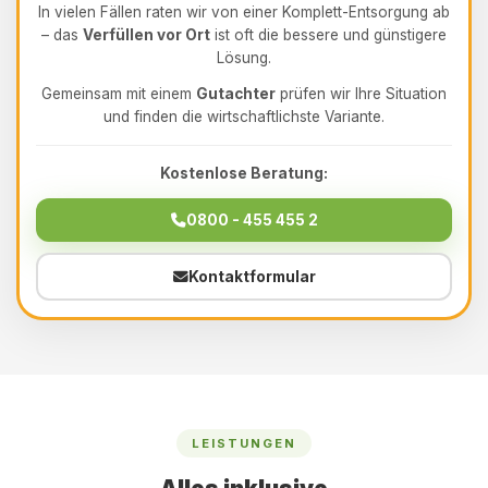
In vielen Fällen raten wir von einer Komplett-Entsorgung ab
– das
Verfüllen vor Ort
ist oft die bessere und günstigere
Lösung.
Gemeinsam mit einem
Gutachter
prüfen wir Ihre Situation
und finden die wirtschaftlichste Variante.
Kostenlose Beratung:
0800 - 455 455 2
Kontaktformular
LEISTUNGEN