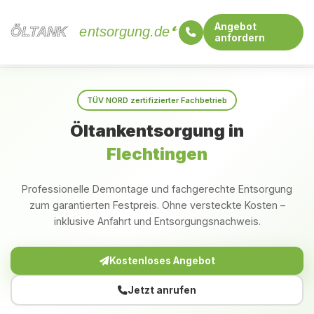
Angebot
ÖLTANK
ÖLTANK
entsorgung.de
anfordern
Startseite
Sachsen-Anhalt
Flechtingen
TÜV NORD zertifizierter Fachbetrieb
Öltankentsorgung in
Flechtingen
Professionelle Demontage und fachgerechte Entsorgung
zum garantierten Festpreis. Ohne versteckte Kosten –
inklusive Anfahrt und Entsorgungsnachweis.
Kostenloses Angebot
Jetzt anrufen