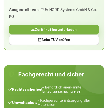
Ausgestellt von:
TÜV NORD Systems GmbH & Co.
KG
Zertifikat herunterladen
Beim TÜV prüfen
Fachgerecht und sicher
– Behördlich anerkannte
Rechtssicherheit
Entsorgungsnachweise
– Fachgerechte Entsorgung aller
Umweltschutz
Materialien