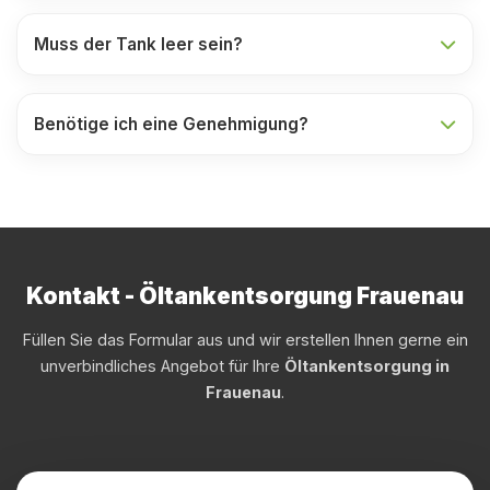
Muss der Tank leer sein?
Benötige ich eine Genehmigung?
Kontakt - Öltankentsorgung Frauenau
Füllen Sie das Formular aus und wir erstellen Ihnen gerne ein
unverbindliches Angebot für Ihre
Öltankentsorgung in
Frauenau
.