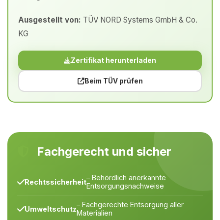
Ausgestellt von:
TÜV NORD Systems GmbH & Co.
KG
Zertifikat herunterladen
Beim TÜV prüfen
Fachgerecht und sicher
– Behördlich anerkannte
Rechtssicherheit
Entsorgungsnachweise
– Fachgerechte Entsorgung aller
Umweltschutz
Materialien