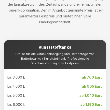
der Einsatzregion, des Zeitaufwands und einer optimalen
Tourenkoordination. Der im Angebot genannte Preis ist ein
garantierter Festpreis und bietet Ihnen volle
Planungssicherheit.
Kunststofftanks
Preise für die Öltankentsorgung und Demontage von
Batterietanks / Kunststofftank. Professionelle
Öltankentsorgung zum Festpreis.
bis 3.000 L
ab 760 Euro
bis 4.000 L
ab 905 Euro
bis 5.000 L
ab 1.040 Euro
bis 6.000 L
ab 1.190 Euro