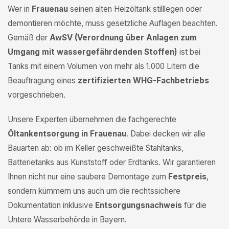
Wer in
Frauenau
seinen alten Heizöltank stilllegen oder
demontieren möchte, muss gesetzliche Auflagen beachten.
Gemäß der
AwSV (Verordnung über Anlagen zum
Umgang mit wassergefährdenden Stoffen)
ist bei
Tanks mit einem Volumen von mehr als 1.000 Litern die
Beauftragung eines
zertifizierten WHG-Fachbetriebs
vorgeschrieben.
Unsere Experten übernehmen die fachgerechte
Öltankentsorgung in Frauenau
. Dabei decken wir alle
Bauarten ab: ob im Keller geschweißte Stahltanks,
Batterietanks aus Kunststoff oder Erdtanks. Wir garantieren
Ihnen nicht nur eine saubere Demontage zum
Festpreis
,
sondern kümmern uns auch um die rechtssichere
Dokumentation inklusive
Entsorgungsnachweis
für die
Untere Wasserbehörde in Bayern.