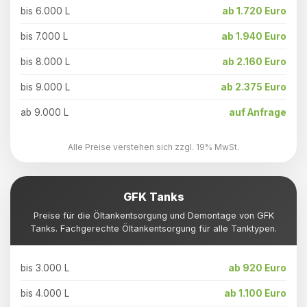
bis 6.000 L
ab 1.720 Euro
bis 7.000 L
ab 1.940 Euro
bis 8.000 L
ab 2.160 Euro
bis 9.000 L
ab 2.375 Euro
ab 9.000 L
auf Anfrage
Alle Preise verstehen sich zzgl. 19% MwSt.
GFK Tanks
Preise für die Öltankentsorgung und Demontage von GFK
Tanks. Fachgerechte Öltankentsorgung für alle Tanktypen.
bis 3.000 L
ab 920 Euro
bis 4.000 L
ab 1.100 Euro