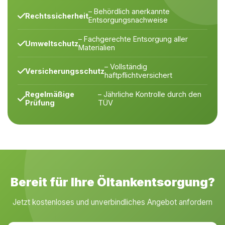
– Behördlich anerkannte
Rechtssicherheit
Entsorgungsnachweise
– Fachgerechte Entsorgung aller
Umweltschutz
Materialien
– Vollständig
Versicherungsschutz
haftpflichtversichert
Regelmäßige
– Jährliche Kontrolle durch den
Prüfung
TÜV
Bereit für Ihre Öltankentsorgung?
Jetzt kostenloses und unverbindliches Angebot anfordern