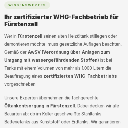
WISSENSWERTES
Ihr zertifizierter WHG-Fachbetrieb für
Fürstenzell
Wer in
Fürstenzell
seinen alten Heizöltank stilllegen oder
demontieren möchte, muss gesetzliche Auflagen beachten.
Gemäß der
AwSV (Verordnung über Anlagen zum
Umgang mit wassergefährdenden Stoffen)
ist bei
Tanks mit einem Volumen von mehr als 1.000 Litern die
Beauftragung eines
zertifizierten WHG-Fachbetriebs
vorgeschrieben.
Unsere Experten übernehmen die fachgerechte
Öltankentsorgung in Fürstenzell
. Dabei decken wir alle
Bauarten ab: ob im Keller geschweißte Stahltanks,
Batterietanks aus Kunststoff oder Erdtanks. Wir garantieren