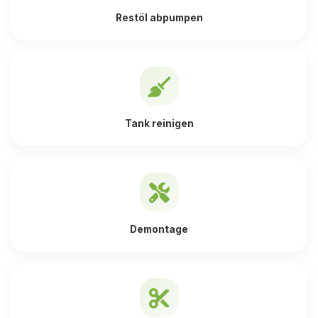
Restöl abpumpen
Tank reinigen
Demontage