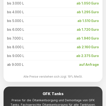
bis 3.000 L
ab 1.050 Euro
bis 4.000 L
ab 1.295 Euro
bis 5.000 L
ab 1.510 Euro
bis 6.000 L
ab 1.720 Euro
bis 7.000 L
ab 1.940 Euro
bis 8.000 L
ab 2.160 Euro
bis 9.000 L
ab 2.375 Euro
ab 9.000 L
auf Anfrage
Alle Preise verstehen sich zzgl. 19% MwSt.
GFK Tanks
Preise für die Öltankentsorgung und Demontage von GFK
Tanks. Fachgerechte Öltankentsorgung für alle Tanktypen.