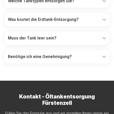
Welche Tanktypen entsorgen Sie?
Was kostet die Erdtank-Entsorgung?
Muss der Tank leer sein?
Benötige ich eine Genehmigung?
Kontakt - Öltankentsorgung
Fürstenzell
Füllen Sie das Formular aus und wir erstellen Ihnen gerne ein