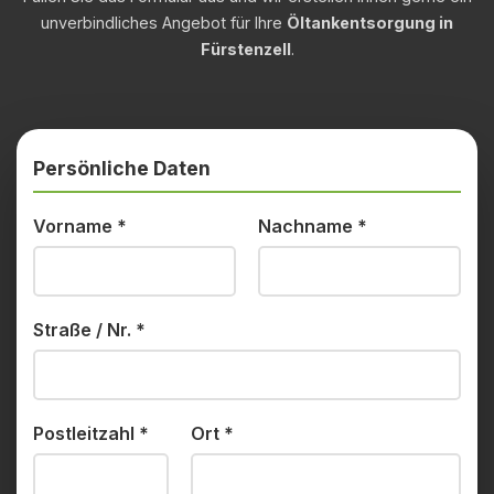
unverbindliches Angebot für Ihre
Öltankentsorgung in
Fürstenzell
.
Persönliche Daten
Vorname
*
Nachname
*
Straße / Nr.
*
Postleitzahl
*
Ort
*