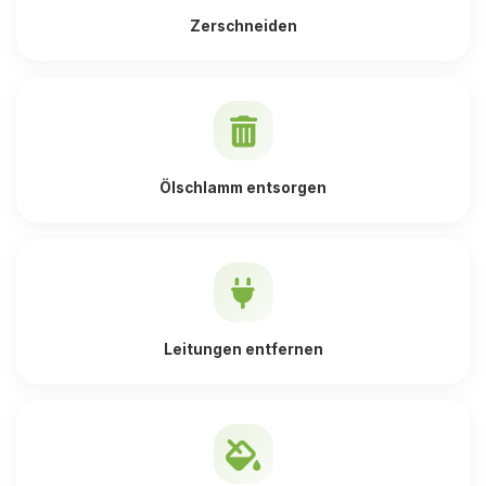
Zerschneiden
Ölschlamm entsorgen
Leitungen entfernen