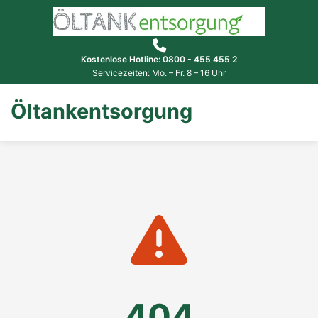
Kostenlose Hotline: 0800 - 455 455 2
Servicezeiten: Mo. – Fr. 8 – 16 Uhr
Öltankentsorgung
404