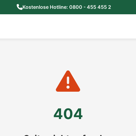
Kostenlose Hotline: 0800 - 455 455 2
404