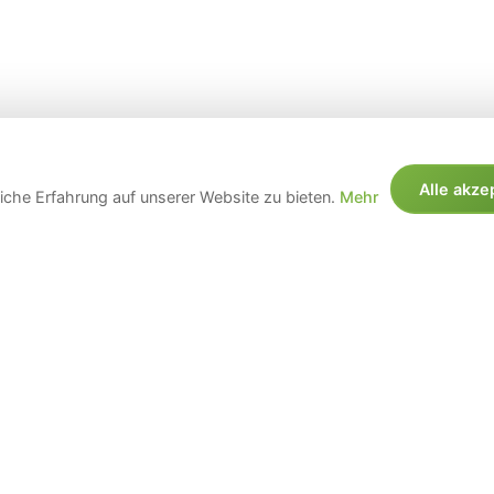
Alle akze
che Erfahrung auf unserer Website zu bieten.
Mehr