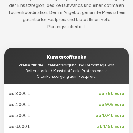
der Einsatzregion, des Zeitaufwands und einer optimalen
Tourenkoordination. Der im Angebot genannte Preis ist ein
garantierter Festpreis und bietet Ihnen volle
Planungssicherheit.
Kunststofftanks
Preise für die Öltankentsorgung und Demontage von
Batterietanks / Kunststofftank. Professionelle
Öltankentsorgung zum Festpreis.
bis 3.000 L
ab 760 Euro
bis 4.000 L
ab 905 Euro
bis 5.000 L
ab 1.040 Euro
bis 6.000 L
ab 1.190 Euro