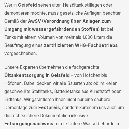
Wer in
Geisfeld
seinen alten Heizöltank stilllegen oder
demontieren möchte, muss gesetzliche Auflagen beachten.
Gemäß der
AwSV (Verordnung über Anlagen zum
Umgang mit wassergefährdenden Stoffen)
ist bei
Tanks mit einem Volumen von mehr als 1.000 Litern die
Beauftragung eines
zertifizierten WHG-Fachbetriebs
vorgeschrieben.
Unsere Experten übernehmen die fachgerechte
Öltankentsorgung in Geisfeld
– von Höfchen bis
Höfchen. Dabei decken wir alle Bauarten ab: ob im Keller
geschweißte Stahltanks, Batterietanks aus Kunststoff oder
Erdtanks. Wir garantieren Ihnen nicht nur eine saubere
Demontage zum
Festpreis
, sondern kümmern uns auch um
die rechtssichere Dokumentation inklusive
Entsorgungsnachweis
für die Untere Wasserbehörde in