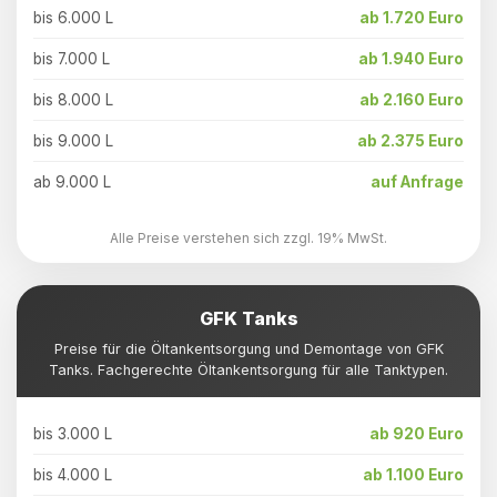
bis 6.000 L
ab 1.720 Euro
bis 7.000 L
ab 1.940 Euro
bis 8.000 L
ab 2.160 Euro
bis 9.000 L
ab 2.375 Euro
ab 9.000 L
auf Anfrage
Alle Preise verstehen sich zzgl. 19% MwSt.
GFK Tanks
Preise für die Öltankentsorgung und Demontage von GFK
Tanks. Fachgerechte Öltankentsorgung für alle Tanktypen.
bis 3.000 L
ab 920 Euro
bis 4.000 L
ab 1.100 Euro