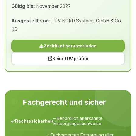
Gültig bis:
November 2027
Ausgestellt von:
TÜV NORD Systems GmbH & Co.
KG
Zertifikat herunterladen
Beim TÜV prüfen
Fachgerecht und sicher
– Behördlich anerkannte
Rechtssicherheit
Entsorgungsnachweise
– Fachgerechte Entsorgung aller