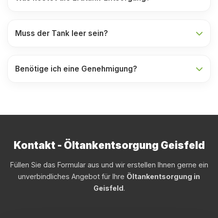
Muss der Tank leer sein?
Benötige ich eine Genehmigung?
Kontakt - Öltankentsorgung Geisfeld
Füllen Sie das Formular aus und wir erstellen Ihnen gerne ein
unverbindliches Angebot für Ihre
Öltankentsorgung in
Geisfeld
.