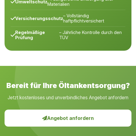
Umweltschutz
Materialien
– Vollständig
Versicherungsschutz
haftpflichtversichert
Regelmäßige
– Jährliche Kontrolle durch den
Prüfung
TÜV
Bereit für Ihre Öltankentsorgung?
Jetzt kostenloses und unverbindliches Angebot anfordern
Angebot anfordern