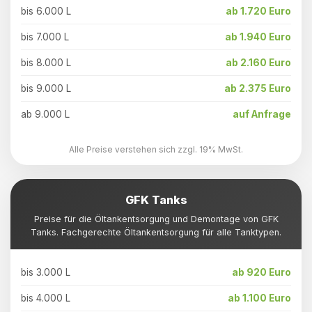
bis 6.000 L
ab 1.720 Euro
bis 7.000 L
ab 1.940 Euro
bis 8.000 L
ab 2.160 Euro
bis 9.000 L
ab 2.375 Euro
ab 9.000 L
auf Anfrage
Alle Preise verstehen sich zzgl. 19% MwSt.
GFK Tanks
Preise für die Öltankentsorgung und Demontage von GFK
Tanks. Fachgerechte Öltankentsorgung für alle Tanktypen.
bis 3.000 L
ab 920 Euro
bis 4.000 L
ab 1.100 Euro