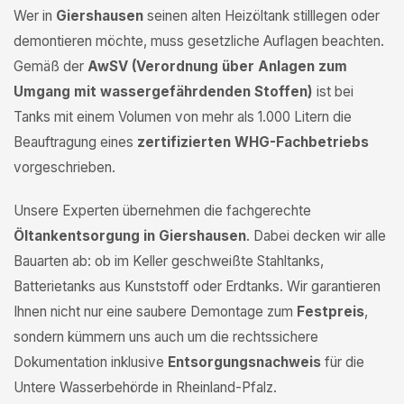
Wer in
Giershausen
seinen alten Heizöltank stilllegen oder
demontieren möchte, muss gesetzliche Auflagen beachten.
Gemäß der
AwSV (Verordnung über Anlagen zum
Umgang mit wassergefährdenden Stoffen)
ist bei
Tanks mit einem Volumen von mehr als 1.000 Litern die
Beauftragung eines
zertifizierten WHG-Fachbetriebs
vorgeschrieben.
Unsere Experten übernehmen die fachgerechte
Öltankentsorgung in Giershausen
. Dabei decken wir alle
Bauarten ab: ob im Keller geschweißte Stahltanks,
Batterietanks aus Kunststoff oder Erdtanks. Wir garantieren
Ihnen nicht nur eine saubere Demontage zum
Festpreis
,
sondern kümmern uns auch um die rechtssichere
Dokumentation inklusive
Entsorgungsnachweis
für die
Untere Wasserbehörde in Rheinland-Pfalz.