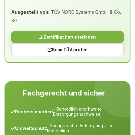
Ausgestellt von:
TÜV NORD Systems GmbH & Co.
KG
Zertifikat herunterladen
Beim TÜV prüfen
Fachgerecht und sicher
– Behördlich anerkannte
Rechtssicherheit
Entsorgungsnachweise
– Fachgerechte Entsorgung aller
Umweltschutz
Materialien