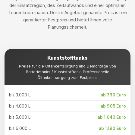
der Einsatzregion, des Zeitaufwands und einer optimalen
Tourenkoordination. Der im Angebot genannte Preis ist ein
garantierter Festpreis und bietet Ihnen volle
Planungssicherheit.
Kunststofftanks
Preise für die Öltankentsorgung und Demontage von
Batterietanks / Kunststofftank. Professionelle
Öltankentsorgung zum Festpreis.
bis 3.000 L
ab 760 Euro
bis 4.000 L
ab 905 Euro
bis 5.000 L
ab 1.040 Euro
bis 6.000 L
ab 1.190 Euro