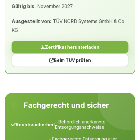
Gültig bis:
November 2027
Ausgestellt von:
TÜV NORD Systems GmbH & Co.
KG
Zertifikat herunterladen
Beim TÜV prüfen
Fachgerecht und sicher
– Behördlich anerkannte
Rechtssicherheit
Entsorgungsnachweise
– Fachgerechte Entsorgung aller