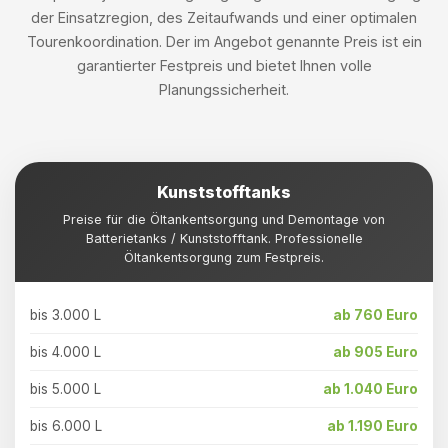
der Einsatzregion, des Zeitaufwands und einer optimalen
Tourenkoordination. Der im Angebot genannte Preis ist ein
garantierter Festpreis und bietet Ihnen volle
Planungssicherheit.
Kunststofftanks
Preise für die Öltankentsorgung und Demontage von
Batterietanks / Kunststofftank. Professionelle
Öltankentsorgung zum Festpreis.
bis 3.000 L
ab 760 Euro
bis 4.000 L
ab 905 Euro
bis 5.000 L
ab 1.040 Euro
bis 6.000 L
ab 1.190 Euro