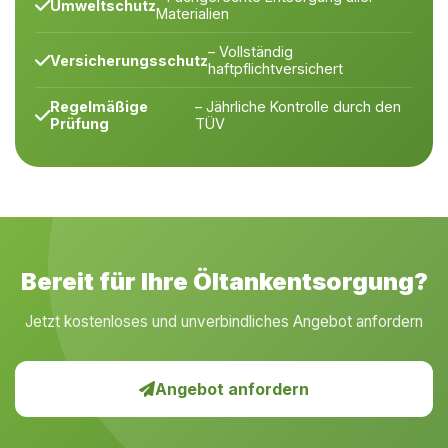
Umweltschutz
Materialien
– Vollständig
Versicherungsschutz
haftpflichtversichert
Regelmäßige
– Jährliche Kontrolle durch den
Prüfung
TÜV
Bereit für Ihre Öltankentsorgung?
Jetzt kostenloses und unverbindliches Angebot anfordern
Angebot anfordern