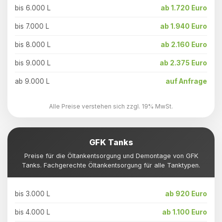
bis 6.000 L
ab 1.720 Euro
bis 7.000 L
ab 1.940 Euro
bis 8.000 L
ab 2.160 Euro
bis 9.000 L
ab 2.375 Euro
ab 9.000 L
auf Anfrage
Alle Preise verstehen sich zzgl. 19% MwSt.
GFK Tanks
Preise für die Öltankentsorgung und Demontage von GFK
Tanks. Fachgerechte Öltankentsorgung für alle Tanktypen.
bis 3.000 L
ab 920 Euro
bis 4.000 L
ab 1.100 Euro