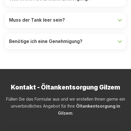
Muss der Tank leer sein?
Benötige ich eine Genehmigung?
Kontakt - Öltankentsorgung Gilzem
Füllen Sie das Formular aus und wir erstellen Ihnen gerne ein
unverbindliches Angebot für Ihre
Öltankentsorgung in
Gilzem
.