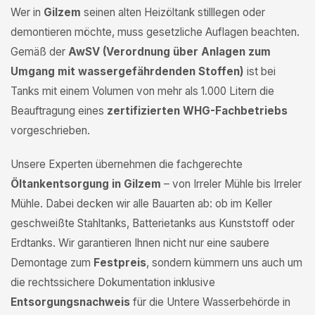
Wer in
Gilzem
seinen alten Heizöltank stilllegen oder
demontieren möchte, muss gesetzliche Auflagen beachten.
Gemäß der
AwSV (Verordnung über Anlagen zum
Umgang mit wassergefährdenden Stoffen)
ist bei
Tanks mit einem Volumen von mehr als 1.000 Litern die
Beauftragung eines
zertifizierten WHG-Fachbetriebs
vorgeschrieben.
Unsere Experten übernehmen die fachgerechte
Öltankentsorgung in Gilzem
– von Irreler Mühle bis Irreler
Mühle. Dabei decken wir alle Bauarten ab: ob im Keller
geschweißte Stahltanks, Batterietanks aus Kunststoff oder
Erdtanks. Wir garantieren Ihnen nicht nur eine saubere
Demontage zum
Festpreis
, sondern kümmern uns auch um
die rechtssichere Dokumentation inklusive
Entsorgungsnachweis
für die Untere Wasserbehörde in