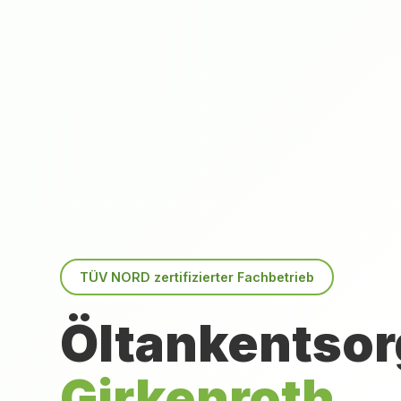
TÜV NORD zertifizierter Fachbetrieb
Öltankentsor
Girkenroth