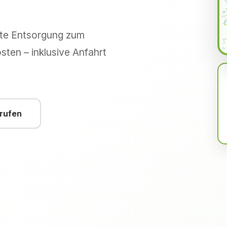
hte Entsorgung zum
sten – inklusive Anfahrt
nrufen