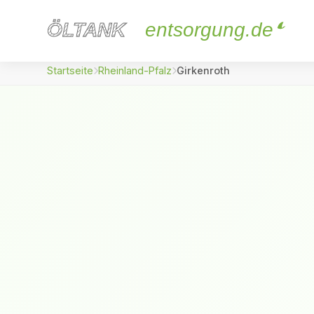
ÖLTANK
ÖLTANK
entsorgung.de
Startseite
Rheinland-Pfalz
Girkenroth