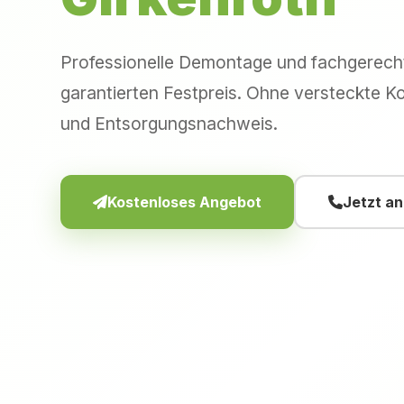
Professionelle Demontage und fachgerec
garantierten Festpreis. Ohne versteckte Ko
und Entsorgungsnachweis.
Kostenloses Angebot
Jetzt a