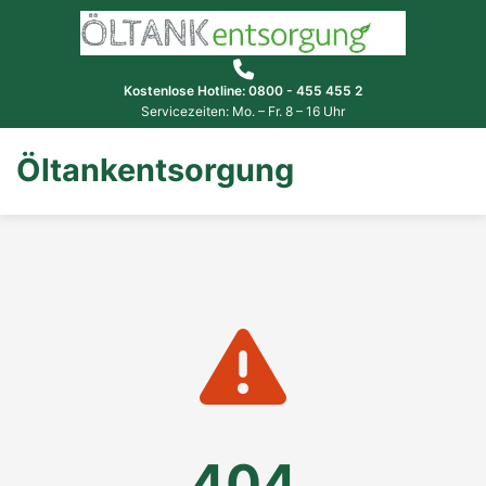
Kostenlose Hotline: 0800 - 455 455 2
Servicezeiten: Mo. – Fr. 8 – 16 Uhr
Öltankentsorgung
404